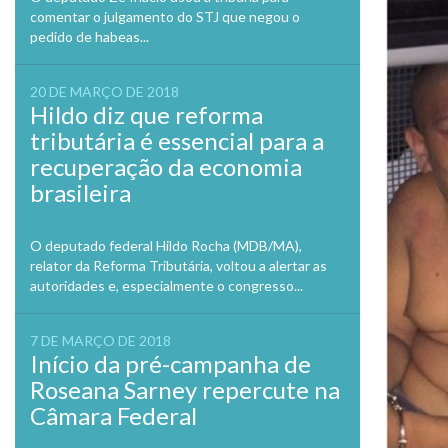
comentar o julgamento do STJ que negou o
pedido de habeas...
20 DE MARÇO DE 2018
Hildo diz que reforma
tributária é essencial para a
recuperação da economia
brasileira
O deputado federal Hildo Rocha (MDB/MA),
relator da Reforma Tributária, voltou a alertar as
autoridades e, especialmente o congresso...
7 DE MARÇO DE 2018
Início da pré-campanha de
Roseana Sarney repercute na
Câmara Federal