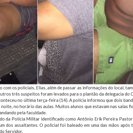
 com os policiais, Elias, além de passar as informações do local, ta
outros três suspeitos foram levados para o plantão da delegacia do 
onteceu no última terça-feira (14). A polícia informou que dois band
 noite, no horário das aulas. Muitos alunos que estavam nas salas 
andando pela faculdade.
o da Polícia Militar identificado como Antônio Erik Pereira Pastor
um dos assaltantes. O policial foi baleado em uma das mãos após t
do Servidor.