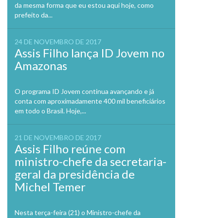
da mesma forma que eu estou aqui hoje, como
prefeito da...
24 DE NOVEMBRO DE 2017
Assis Filho lança ID Jovem no
Amazonas
O programa ID Jovem continua avançando e já
conta com aproximadamente 400 mil beneficiários
em todo o Brasil. Hoje,...
21 DE NOVEMBRO DE 2017
Assis Filho reúne com
ministro-chefe da secretaria-
geral da presidência de
Michel Temer
Nesta terça-feira (21) o Ministro-chefe da