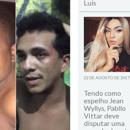
Luís
22 DE AGOSTO DE 2017
Tendo como
espelho Jean
Wyllys, Pabllo
Vittar deve
disputar uma