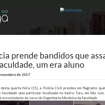
ícia prende bandidos que ass
faculdade, um era aluno
 novembro de 2017
WallaceB
Maranhão
 desta quarta-feira (15), a Polícia Civil prendeu em flagrante qu
e faculdade uma particular localizada no bairro Turu, em São Luís
e era estudante do curso de Engenharia Mecânica da faculdade.