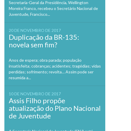
Secretaria-Geral da Presidência, Wellington
Moreira Franco, recebeu o Secretário Nacional de
Juventude, Francisco...
20 DE NOVEMBRO DE 2017
Duplicação da BR-135:
novela sem fim?
Anos de espera; obra parada; população
insatisfeita; cobranças; acidentes; tragédias; vidas
perdidas; sofrimento; revolta… Assim pode ser
resumida a...
10 DE NOVEMBRO DE 2017
Assis Filho propõe
atualização do Plano Nacional
de Juventude