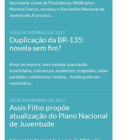
Secretaria-Geral da Presidência, Wellington
Moreira Franco, recebeu o Secretário Nacional de
Juventude, Francisco...
20 DE NOVEMBRO DE 2017
Duplicação da BR-135:
novela sem fim?
Anos de espera; obra parada; população
insatisfeita; cobranças; acidentes; tragédias; vidas
perdidas; sofrimento; revolta… Assim pode ser
resumida a...
10 DE NOVEMBRO DE 2017
Assis Filho propõe
atualização do Plano Nacional
de Juventude