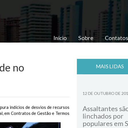
Início
Sobre
Contato
úde no
MAIS LIDAS
12 DE OUTUBRO DE 20
Assaltantes sã
pura indícios de desvios de recursos
al, em Contratos de Gestão e Termos
linchados por
populares em 