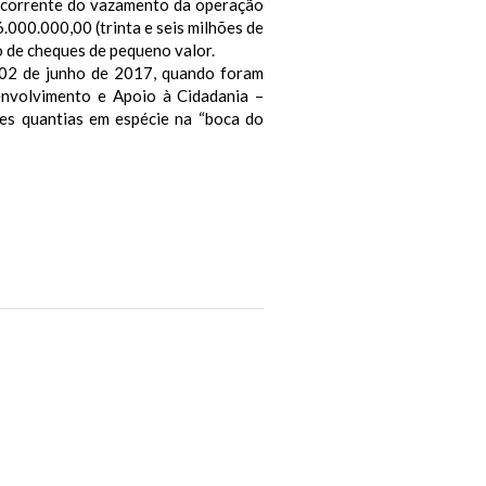
corrente do vazamento da operação
00.000,00 (trinta e seis milhões de
o de cheques de pequeno valor.
 02 de junho de 2017, quando foram
envolvimento e Apoio à Cidadania –
es quantias em espécie na “boca do
Next Post