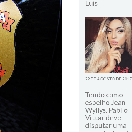
Luís
22 DE AGOSTO DE 2017
Tendo como
espelho Jean
Wyllys, Pabllo
Vittar deve
disputar uma