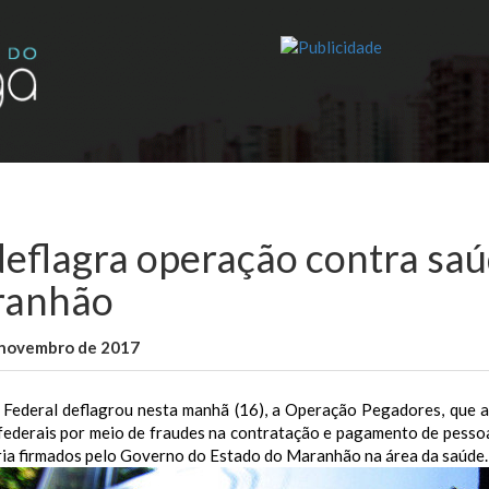
deflagra operação contra sa
ranhão
 novembro de 2017
WallaceB
Maranhão
a Federal deflagrou nesta manhã (16), a Operação Pegadores, que a
 federais por meio de fraudes na contratação e pagamento de pesso
ria firmados pelo Governo do Estado do Maranhão na área da saúde.