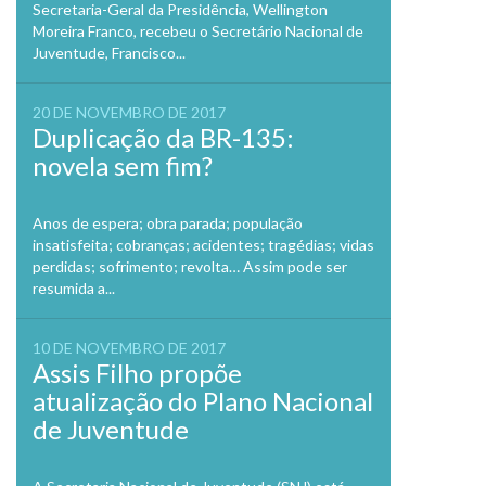
Secretaria-Geral da Presidência, Wellington
Moreira Franco, recebeu o Secretário Nacional de
Juventude, Francisco...
20 DE NOVEMBRO DE 2017
Duplicação da BR-135:
novela sem fim?
Anos de espera; obra parada; população
insatisfeita; cobranças; acidentes; tragédias; vidas
perdidas; sofrimento; revolta… Assim pode ser
resumida a...
10 DE NOVEMBRO DE 2017
Assis Filho propõe
atualização do Plano Nacional
de Juventude