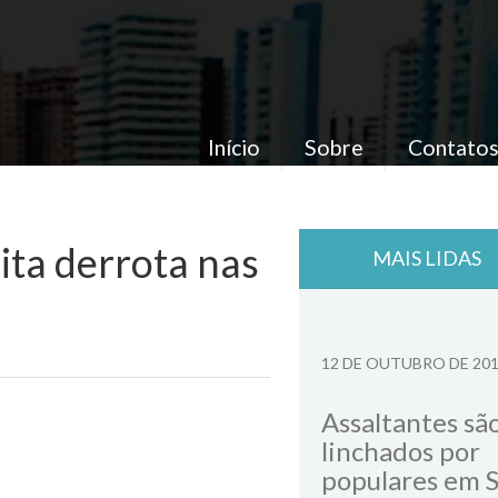
Início
Sobre
Contato
ta derrota nas
MAIS LIDAS
12 DE OUTUBRO DE 20
Assaltantes sã
linchados por
populares em 