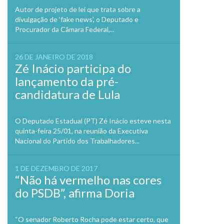
Autor de projeto de lei que trata sobre a
divulgação de ‘fake news’, o Deputado e
Procurador da Câmara Federal,...
26 DE JANEIRO DE 2018
Zé Inácio participa do
lançamento da pré-
candidatura de Lula
O Deputado Estadual (PT) Zé Inácio esteve nesta
quinta-feira 25/01, na reunião da Executiva
Nacional do Partido dos Trabalhadores...
1 DE DEZEMBRO DE 2017
“Não há vermelho nas cores
do PSDB”, afirma Doria
“O senador Roberto Rocha pode estar certo, que