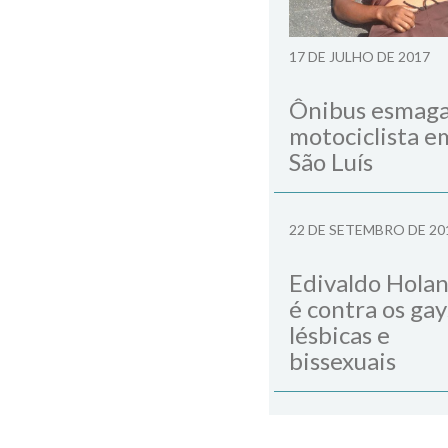
17 DE JULHO DE 2017
Ônibus esmag
motociclista e
São Luís
22 DE SETEMBRO DE 20
Edivaldo Hola
é contra os gay
lésbicas e
bissexuais