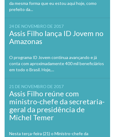
da mesma forma que eu estou aqui hoje, como
prefeito da...
24 DE NOVEMBRO DE 2017
Assis Filho lança ID Jovem no
Amazonas
O programa ID Jovem continua avançando e já
conta com aproximadamente 400 mil beneficiários
em todo o Brasil. Hoje,...
21 DE NOVEMBRO DE 2017
Assis Filho reúne com
ministro-chefe da secretaria-
geral da presidência de
Michel Temer
Nesta terça-feira (21) o Ministro-chefe da