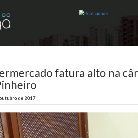
ermercado fatura alto na câ
Pinheiro
 outubro de 2017
WallaceB
Cidades