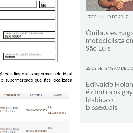
17 DE JULHO DE 2017
Ônibus esmag
motociclista e
São Luís
22 DE SETEMBRO DE 20
giene e limpeza, o supermercado ideal
 o supermercado que fica localizada
Edivaldo Hola
é contra os gay
lésbicas e
bissexuais