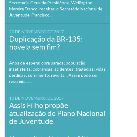
Secretaria-Geral da Presidência, Wellington
Moreira Franco, recebeu o Secretário Nacional de
Previo
Juventude, Francisco...
20 DE NOVEMBRO DE 2017
Duplicação da BR-135:
novela sem fim?
Anos de espera; obra parada; população
insatisfeita; cobranças; acidentes; tragédias; vidas
perdidas; sofrimento; revolta… Assim pode ser
resumida a...
10 DE NOVEMBRO DE 2017
Assis Filho propõe
atualização do Plano Nacional
de Juventude