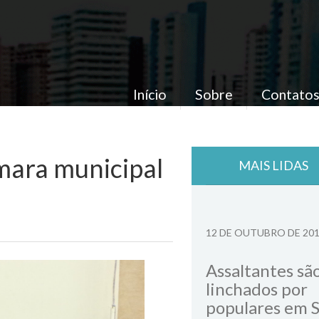
Início
Sobre
Contato
mara municipal
MAIS LIDAS
12 DE OUTUBRO DE 20
Assaltantes sã
linchados por
populares em 