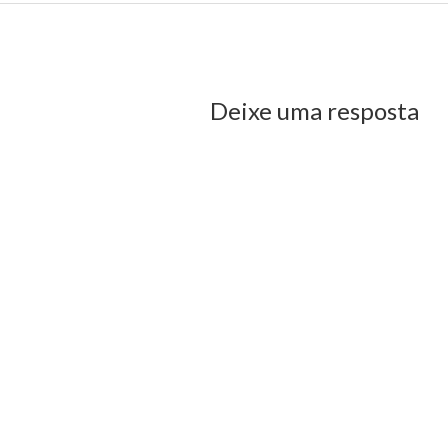
us Post
Deixe uma resposta