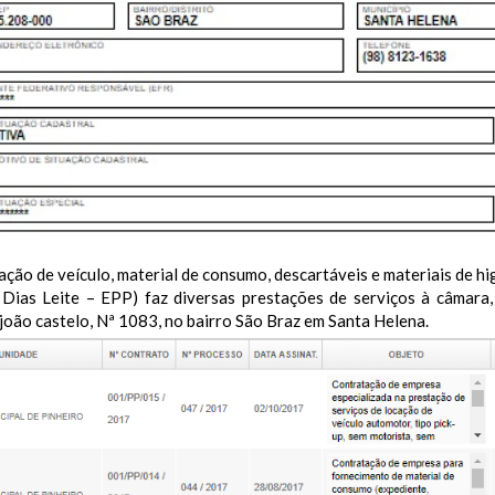
ação de veículo, material de consumo, descartáveis e materiais de hi
 Dias Leite – EPP) faz diversas prestações de serviços à câmara,
joão castelo, Nª 1083, no bairro São Braz em Santa Helena.