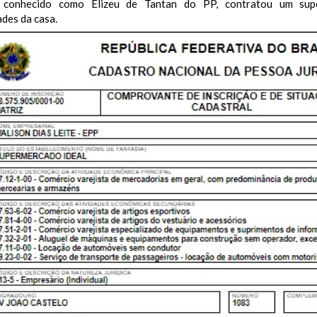
, conhecido como Elizeu de Tantan do PP, contratou um supe
ades da casa.