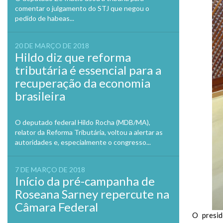
comentar o julgamento do STJ que negou o
pedido de habeas...
20 DE MARÇO DE 2018
Hildo diz que reforma
tributária é essencial para a
recuperação da economia
brasileira
O deputado federal Hildo Rocha (MDB/MA),
relator da Reforma Tributária, voltou a alertar as
autoridades e, especialmente o congresso...
7 DE MARÇO DE 2018
Início da pré-campanha de
Roseana Sarney repercute na
Câmara Federal
O presid