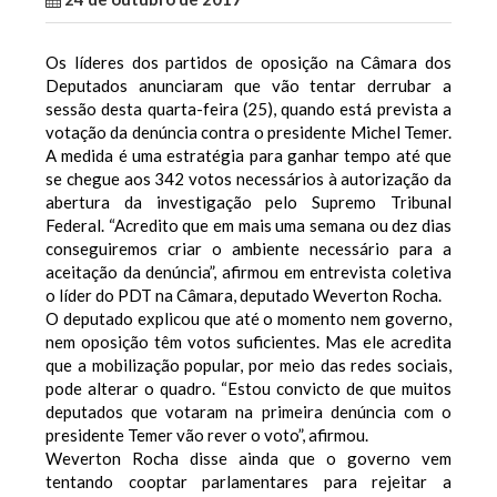
Os líderes dos partidos de oposição na Câmara dos
Deputados anunciaram que vão tentar derrubar a
sessão desta quarta-feira (25), quando está prevista a
votação da denúncia contra o presidente Michel Temer.
A medida é uma estratégia para ganhar tempo até que
se chegue aos 342 votos necessários à autorização da
abertura da investigação pelo Supremo Tribunal
Federal. “Acredito que em mais uma semana ou dez dias
conseguiremos criar o ambiente necessário para a
aceitação da denúncia”, afirmou em entrevista coletiva
o líder do PDT na Câmara, deputado Weverton Rocha.
O deputado explicou que até o momento nem governo,
nem oposição têm votos suficientes. Mas ele acredita
que a mobilização popular, por meio das redes sociais,
pode alterar o quadro. “Estou convicto de que muitos
deputados que votaram na primeira denúncia com o
presidente Temer vão rever o voto”, afirmou.
Weverton Rocha disse ainda que o governo vem
tentando cooptar parlamentares para rejeitar a