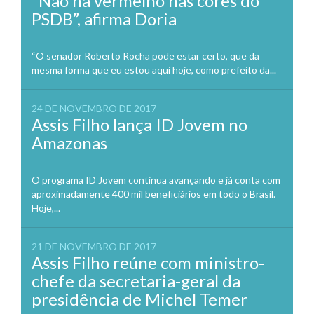
“Não há vermelho nas cores do
PSDB”, afirma Doria
“O senador Roberto Rocha pode estar certo, que da
mesma forma que eu estou aqui hoje, como prefeito da...
24 DE NOVEMBRO DE 2017
Assis Filho lança ID Jovem no
Amazonas
O programa ID Jovem continua avançando e já conta com
aproximadamente 400 mil beneficiários em todo o Brasil.
Hoje,...
21 DE NOVEMBRO DE 2017
Assis Filho reúne com ministro-
chefe da secretaria-geral da
presidência de Michel Temer