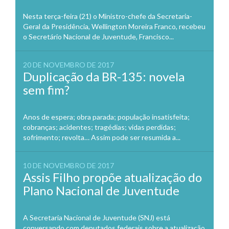
Nesta terça-feira (21) o Ministro-chefe da Secretaria-
Geral da Presidência, Wellington Moreira Franco, recebeu
o Secretário Nacional de Juventude, Francisco...
20 DE NOVEMBRO DE 2017
Duplicação da BR-135: novela
sem fim?
Anos de espera; obra parada; população insatisfeita;
cobranças; acidentes; tragédias; vidas perdidas;
sofrimento; revolta… Assim pode ser resumida a...
10 DE NOVEMBRO DE 2017
Assis Filho propõe atualização do
Plano Nacional de Juventude
A Secretaria Nacional de Juventude (SNJ) está
conversando com deputados federais sobre a atualização