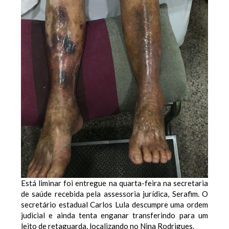
Está liminar foi entregue na quarta-feira na secretaria
de saúde recebida pela assessoria jurídica, Serafim.
O
secretário estadual Carlos Lula descumpre uma ordem
judicial e ainda tenta enganar transferindo para um
leito de retaguarda, localizando no Nina Rodrigues.