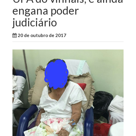
engana poder
judiciário
20 de outubro de 2017
WallaceB
Maranhão