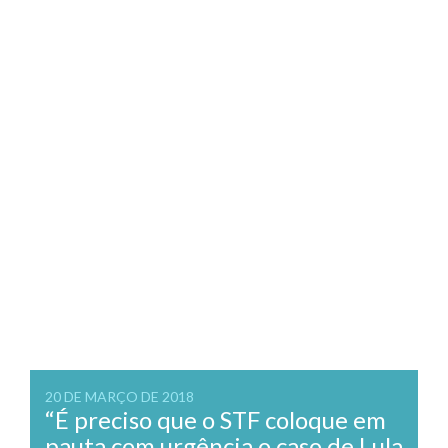
20 DE MARÇO DE 2018
“É preciso que o STF coloque em
pauta com urgência o caso de Lula