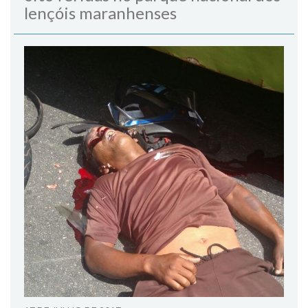
lençóis maranhenses