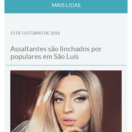
MAIS LIDAS
12 DE OUTUBRO DE 2016
Assaltantes são linchados por
populares em São Luís