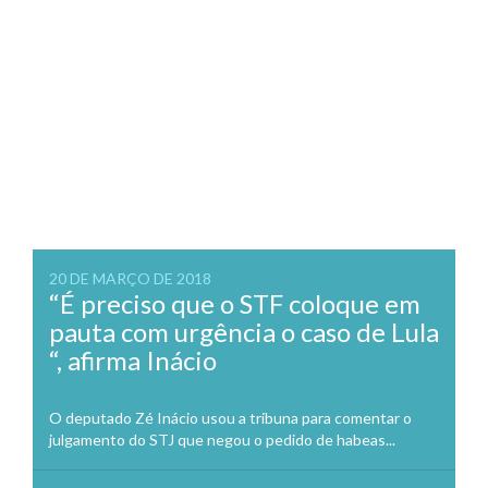
20 DE MARÇO DE 2018
“É preciso que o STF coloque em
pauta com urgência o caso de Lula
“, afirma Inácio
O deputado Zé Inácio usou a tribuna para comentar o
julgamento do STJ que negou o pedido de habeas...