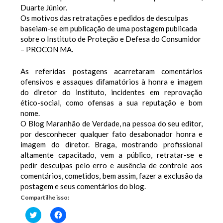
Duarte Júnior.
Os motivos das retratações e pedidos de desculpas
baseiam-se em publicação de uma postagem publicada
sobre o Instituto de Proteção e Defesa do Consumidor
– PROCON MA.
As referidas postagens acarretaram comentários
ofensivos e assaques difamatórios à honra e imagem
do diretor do instituto, incidentes em reprovação
ético-social, como ofensas a sua reputação e bom
nome.
O Blog Maranhão de Verdade, na pessoa do seu editor,
por desconhecer qualquer fato desabonador honra e
imagem do diretor. Braga, mostrando profissional
altamente capacitado, vem a público, retratar-se e
pedir desculpas pelo erro e ausência de controle aos
comentários, cometidos, bem assim, fazer a exclusão da
postagem e seus comentários do blog.
Compartilhe isso:
Clique
Clique
para
para