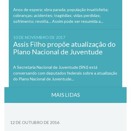
Anos de espera; obra parada; população insatisfeita;
cobranças; acidentes; tragédias; vidas perdidas;
sofrimento; revolta… Assim pode ser resumida a...
10 DE NOVEMBRO DE 2017
Assis Filho propõe atualização do
Plano Nacional de Juventude
A Secretaria Nacional de Juventude (SNJ) está
conversando com deputados federais sobre a atualização
do Plano Nacional de Juventude...
MAIS LIDAS
12 DE OUTUBRO DE 2016