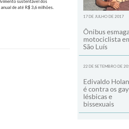
lvimento sustentável dos
nual de até R$ 3,6 milhões.
17 DE JULHO DE 2017
Ônibus esmag
motociclista e
São Luís
Next Post
22 DE SETEMBRO DE 20
Edivaldo Hola
é contra os gay
lésbicas e
bissexuais