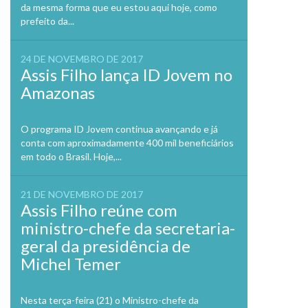
da mesma forma que eu estou aqui hoje, como
prefeito da...
24 DE NOVEMBRO DE 2017
Assis Filho lança ID Jovem no
Amazonas
O programa ID Jovem continua avançando e já
conta com aproximadamente 400 mil beneficiários
em todo o Brasil. Hoje,...
21 DE NOVEMBRO DE 2017
Assis Filho reúne com
ministro-chefe da secretaria-
geral da presidência de
Michel Temer
Nesta terça-feira (21) o Ministro-chefe da