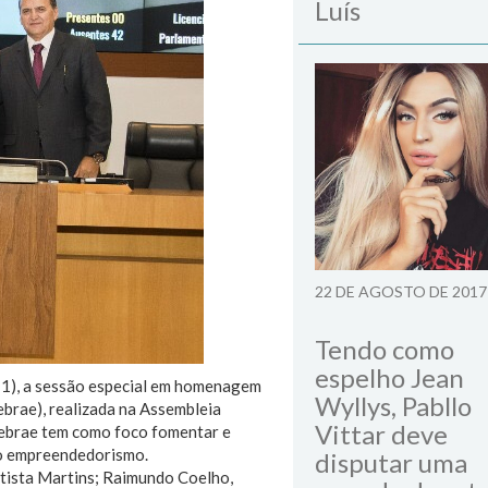
Luís
22 DE AGOSTO DE 2017
Tendo como
espelho Jean
(11), a sessão especial em homenagem
Wyllys, Pabllo
brae), realizada na Assembleia
Vittar deve
 Sebrae tem como foco fomentar e
 o empreendedorismo.
disputar uma
atista Martins; Raimundo Coelho,