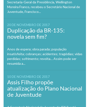
Secretaria-Geral da Presidência, Wellington
Moreira Franco, recebeu o Secretário Nacional de
Juventude, Francisco...
20 DE NOVEMBRO DE 2017
Duplicação da BR-135:
novela sem fim?
Anos de espera; obra parada; população
insatisfeita; cobranças; acidentes; tragédias; vidas
perdidas; sofrimento; revolta… Assim pode ser
resumida a...
10 DE NOVEMBRO DE 2017
Assis Filho propõe
atualização do Plano Nacional
de Juventude