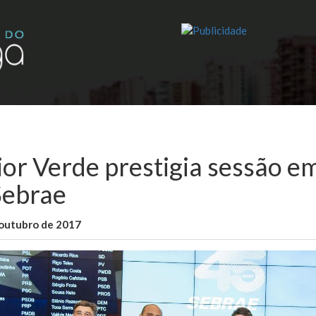
ior Verde prestigia sessão
Sebrae
 outubro de 2017
WallaceB
Sem categoria