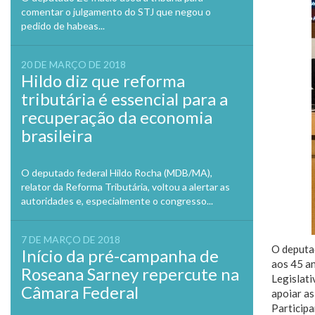
comentar o julgamento do STJ que negou o
pedido de habeas...
20 DE MARÇO DE 2018
Hildo diz que reforma
tributária é essencial para a
recuperação da economia
brasileira
O deputado federal Hildo Rocha (MDB/MA),
relator da Reforma Tributária, voltou a alertar as
autoridades e, especialmente o congresso...
7 DE MARÇO DE 2018
O deputad
Início da pré-campanha de
aos 45 an
Roseana Sarney repercute na
Legislati
Câmara Federal
apoiar a
Particip