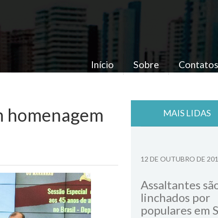
Início
Sobre
Contato
 em homenagem
MAIS LIDAS
12 DE OUTUBRO DE 20
Assaltantes sã
linchados por
populares em 