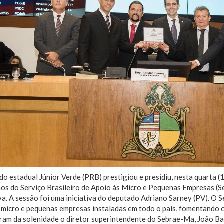
o estadual Júnior Verde (PRB) prestigiou e presidiu, nesta quarta 
os do Serviço Brasileiro de Apoio às Micro e Pequenas Empresas (Se
va. A sessão foi uma iniciativa do deputado Adriano Sarney (PV). O
s micro e pequenas empresas instaladas em todo o país, fomentando
aram da solenidade o diretor superintendente do Sebrae-Ma, João B