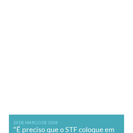
20 DE MARÇO DE 2018
“É preciso que o STF coloque em