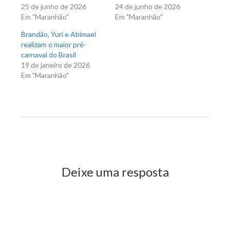
25 de junho de 2026
24 de junho de 2026
Em "Maranhão"
Em "Maranhão"
Brandão, Yuri e Abimael
realizam o maior pré-
carnaval do Brasil
19 de janeiro de 2026
Em "Maranhão"
Previous Post
Next Post
Deixe uma resposta