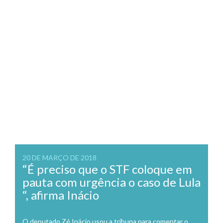
20 DE MARÇO DE 2018
“É preciso que o STF coloque em
pauta com urgência o caso de Lula
“, afirma Inácio
O deputado Zé Inácio usou a tribuna para comentar o