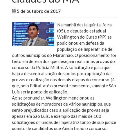
5 de outubro de 2017
WallaceB
Sem categoria
Na manhã desta quinta-feira
(05), o deputado estadual
Wellington do Curso (PP) se
posicionou em defesa da
população de Imperatriz e de
outros municípios do Maranhão. O posicionamento foi
feito em defesa dos que desejam realizar as provas do
concurso da Polícia Militar. A solicitação é para que
haja a descentralização dos polos para aplicação das
provas e realização das demais etapas do concurso, já
que, pelo Edital, até o presente momento, somente São
Luís seria ponto de aplicação.
Ao se pronunciar, Wellington mencionou as
solicitações de moradores de vários municípios, que
serão prejudicados caso a aplicação de provas seja
apenas em São Luís, a exemplo das mais de 100
solicitações oriundas de Imperatriz tanto de sub judice
quanto de candidatos que Ainda farão o concurso.