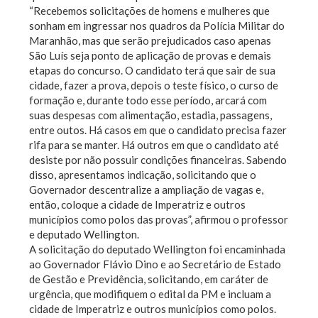
“Recebemos solicitações de homens e mulheres que
sonham em ingressar nos quadros da Polícia Militar do
Maranhão, mas que serão prejudicados caso apenas
São Luís seja ponto de aplicação de provas e demais
etapas do concurso. O candidato terá que sair de sua
cidade, fazer a prova, depois o teste físico, o curso de
formação e, durante todo esse período, arcará com
suas despesas com alimentação, estadia, passagens,
entre outos. Há casos em que o candidato precisa fazer
rifa para se manter. Há outros em que o candidato até
desiste por não possuir condições financeiras. Sabendo
disso, apresentamos indicação, solicitando que o
Governador descentralize a ampliação de vagas e,
então, coloque a cidade de Imperatriz e outros
municípios como polos das provas”, afirmou o professor
e deputado Wellington.
A solicitação do deputado Wellington foi encaminhada
ao Governador Flávio Dino e ao Secretário de Estado
de Gestão e Previdência, solicitando, em caráter de
urgência, que modifiquem o edital da PM e incluam a
cidade de Imperatriz e outros municípios como polos.