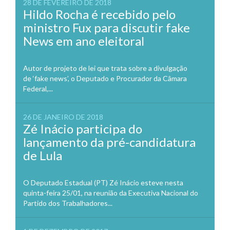
28 DE FEVEREIRO DE 2018
Hildo Rocha é recebido pelo
ministro Fux para discutir fake
News em ano eleitoral
Autor de projeto de lei que trata sobre a divulgação
de ‘fake news’, o Deputado e Procurador da Câmara
Federal,...
26 DE JANEIRO DE 2018
Zé Inácio participa do
lançamento da pré-candidatura
de Lula
O Deputado Estadual (PT) Zé Inácio esteve nesta
quinta-feira 25/01, na reunião da Executiva Nacional do
Partido dos Trabalhadores...