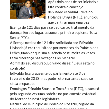
Após dois anos de ter iniciado a
luta contra o câncer, o
deputado estadual Edivaldo
Holanda Braga (PTC), anunciou
que vai tirar mais uma vez
licença de 121 dias para se dedicar ao tratamento da
doença. Em seu lugar, assume o primeiro suplente Toca
Serra (PTC).
A licença médica de 121 dias solicitada por Edivaldo
Holanda já era requisitada por membros do Palácio dos
Leões, uma vez que sua ausência costumeira às vezes
fazia diferença nas votações no plenário.
Ao fim do seu discurso, Edivaldo disse: “Deus está no
controle”.
Edivaldo ficará ausente do parlamento até 3 de
fevereiro de 2018, mas pode retornar antes caso se
sinta preparado.
Domingos Erinaldo Sousa, o Toca Serra (PTC), assumirá
pela segunda vez uma cadeira no parlamento estadual
do Maranhão nesta legislatura.
Natural do município de Pedro do Rosário, região da