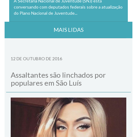
A Secretaria Nacional de Juventude (SNJ) está
conversando com deputados federais sobre a atualização
do Plano Nacional de Juventude...
MAIS LIDAS
12 DE OUTUBRO DE 2016
Assaltantes são linchados por
populares em São Luís