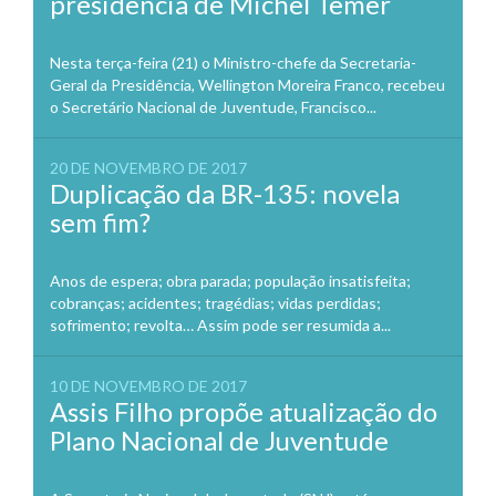
presidência de Michel Temer
Nesta terça-feira (21) o Ministro-chefe da Secretaria-
Geral da Presidência, Wellington Moreira Franco, recebeu
o Secretário Nacional de Juventude, Francisco...
20 DE NOVEMBRO DE 2017
Duplicação da BR-135: novela
sem fim?
Anos de espera; obra parada; população insatisfeita;
cobranças; acidentes; tragédias; vidas perdidas;
sofrimento; revolta… Assim pode ser resumida a...
10 DE NOVEMBRO DE 2017
Assis Filho propõe atualização do
Plano Nacional de Juventude