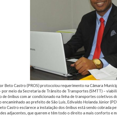
or Beto Castro (PROS) protocolou requerimento na Câmara Municipal
– por meio da Secretaria de Trânsito de Transportes (SMTT) – viabil
o de ônibus com ar condicionado na linha de transportes coletivos d
 encaminhado ao prefeito de São Luís, Edivaldo Holanda Júnior (PD
eto Castro esclarece a instalação dos ônibus está sendo cobrada pe
es adjacentes, que querem e têm todo o direito a mais conforto e ma