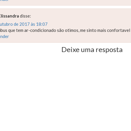
Elissandra
disse:
outubro de 2017 às 18:07
bus que tem ar-condicionado são otimos, me sinto mais confortavel 
nder
Deixe uma resposta