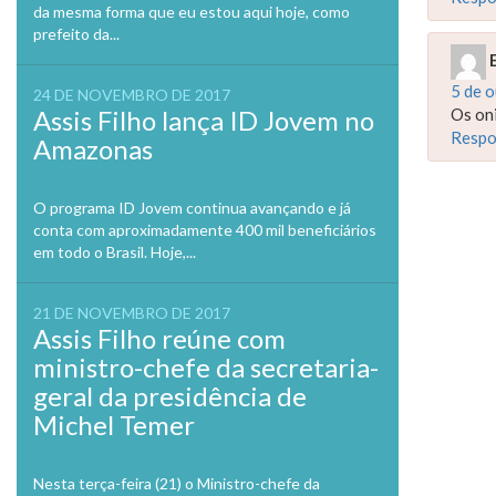
da mesma forma que eu estou aqui hoje, como
prefeito da...
5 de 
24 DE NOVEMBRO DE 2017
Os oni
Assis Filho lança ID Jovem no
Respo
Amazonas
O programa ID Jovem continua avançando e já
conta com aproximadamente 400 mil beneficiários
em todo o Brasil. Hoje,...
21 DE NOVEMBRO DE 2017
Assis Filho reúne com
ministro-chefe da secretaria-
geral da presidência de
Michel Temer
Nesta terça-feira (21) o Ministro-chefe da