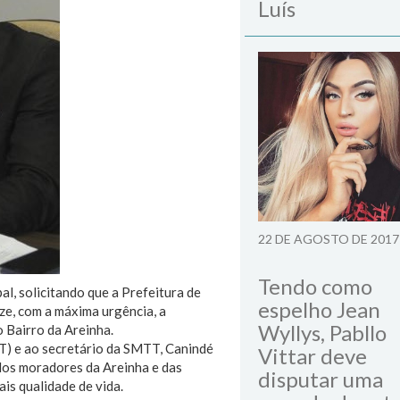
Luís
22 DE AGOSTO DE 2017
Tendo como
, solicitando que a Prefeitura de
espelho Jean
ize, com a máxima urgência, a
Wyllys, Pabllo
o Bairro da Areinha.
T) e ao secretário da SMTT, Canindé
Vittar deve
los moradores da Areinha e das
disputar uma
is qualidade de vida.