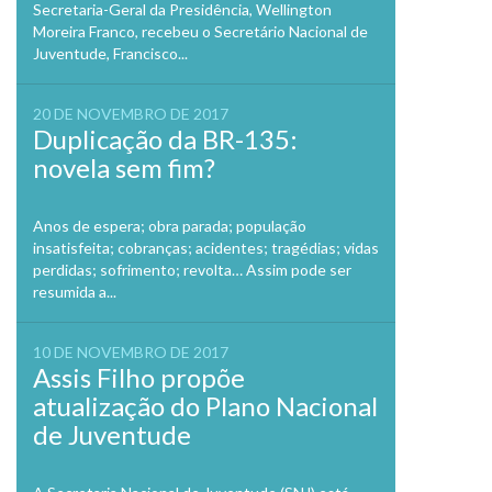
Secretaria-Geral da Presidência, Wellington
Moreira Franco, recebeu o Secretário Nacional de
Juventude, Francisco...
20 DE NOVEMBRO DE 2017
Duplicação da BR-135:
novela sem fim?
Anos de espera; obra parada; população
insatisfeita; cobranças; acidentes; tragédias; vidas
perdidas; sofrimento; revolta… Assim pode ser
resumida a...
10 DE NOVEMBRO DE 2017
Assis Filho propõe
atualização do Plano Nacional
de Juventude