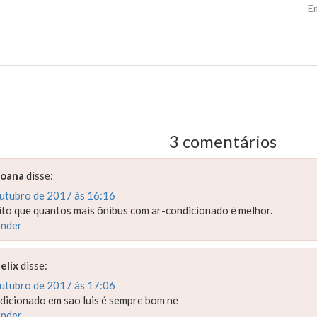
E
us Post
3 comentários
Joana
disse:
outubro de 2017 às 16:16
ito que quantos mais ônibus com ar-condicionado é melhor.
nder
felix
disse:
outubro de 2017 às 17:06
dicionado em sao luis é sempre bom ne
nder