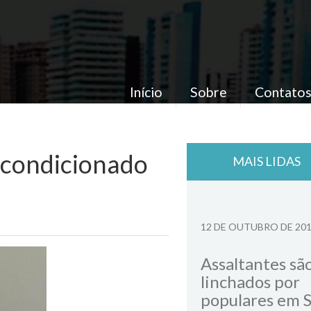
Início
Sobre
Contato
 condicionado
MAIS LIDAS
12 DE OUTUBRO DE 20
Assaltantes sã
linchados por
populares em 