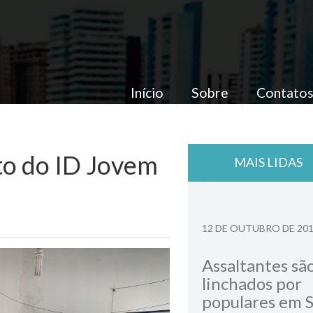
Início
Sobre
Contato
to do ID Jovem
MAIS LIDAS
12 DE OUTUBRO DE 20
Assaltantes sã
linchados por
populares em 