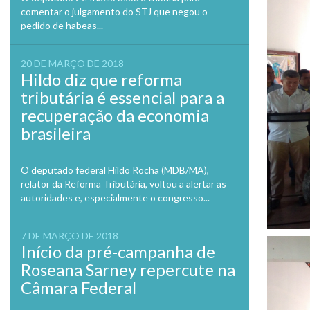
comentar o julgamento do STJ que negou o
pedido de habeas...
20 DE MARÇO DE 2018
Hildo diz que reforma
tributária é essencial para a
recuperação da economia
brasileira
O deputado federal Hildo Rocha (MDB/MA),
relator da Reforma Tributária, voltou a alertar as
autoridades e, especialmente o congresso...
7 DE MARÇO DE 2018
Início da pré-campanha de
Roseana Sarney repercute na
Câmara Federal