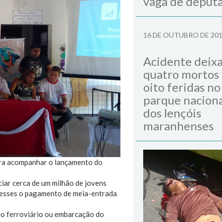
vaga de deput
16 DE OUTUBRO DE 20
Acidente deix
quatro mortos
oito feridas no
parque naciona
dos lençóis
maranhenses
para acompanhar o lançamento do
ciar cerca de um milhão de jovens
 a esses o pagamento de meia-entrada
io ferroviário ou embarcação do