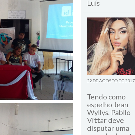
Luís
22 DE AGOSTO DE 2017
Tendo como
espelho Jean
Wyllys, Pabllo
Vittar deve
disputar uma