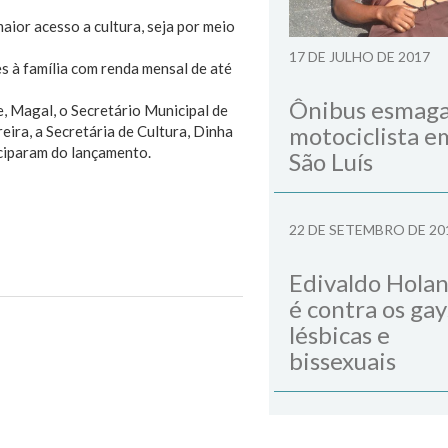
ior acesso a cultura, seja por meio
17 DE JULHO DE 2017
s à família com renda mensal de até
Ônibus esmag
e, Magal, o Secretário Municipal de
motociclista e
eira, a Secretária de Cultura, Dinha
ciparam do lançamento.
São Luís
22 DE SETEMBRO DE 20
Edivaldo Hola
é contra os gay
lésbicas e
Next Post
bissexuais