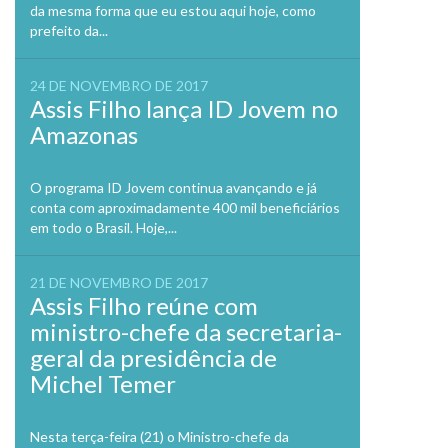
da mesma forma que eu estou aqui hoje, como
prefeito da...
24 DE NOVEMBRO DE 2017
Assis Filho lança ID Jovem no
Amazonas
O programa ID Jovem continua avançando e já
conta com aproximadamente 400 mil beneficiários
em todo o Brasil. Hoje,...
21 DE NOVEMBRO DE 2017
Assis Filho reúne com
ministro-chefe da secretaria-
geral da presidência de
Michel Temer
Nesta terça-feira (21) o Ministro-chefe da