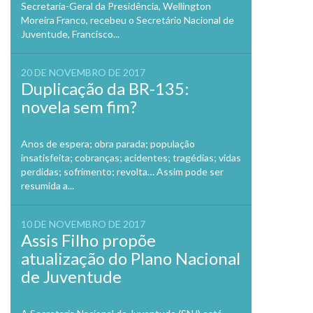
Secretaria-Geral da Presidência, Wellington
Moreira Franco, recebeu o Secretário Nacional de
Juventude, Francisco...
20 DE NOVEMBRO DE 2017
Duplicação da BR-135:
novela sem fim?
Anos de espera; obra parada; população
insatisfeita; cobranças; acidentes; tragédias; vidas
perdidas; sofrimento; revolta… Assim pode ser
resumida a...
10 DE NOVEMBRO DE 2017
Assis Filho propõe
atualização do Plano Nacional
de Juventude