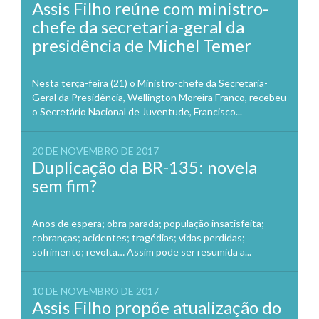
Assis Filho reúne com ministro-
chefe da secretaria-geral da
presidência de Michel Temer
Nesta terça-feira (21) o Ministro-chefe da Secretaria-
Geral da Presidência, Wellington Moreira Franco, recebeu
o Secretário Nacional de Juventude, Francisco...
20 DE NOVEMBRO DE 2017
Duplicação da BR-135: novela
sem fim?
Anos de espera; obra parada; população insatisfeita;
cobranças; acidentes; tragédias; vidas perdidas;
sofrimento; revolta… Assim pode ser resumida a...
10 DE NOVEMBRO DE 2017
Assis Filho propõe atualização do