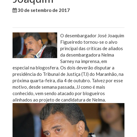
30 de setembro de 2017
WallaceB
Sem categoria
O desembargador José Joaquim
Figueiredo tornou-se o alvo
principal das críticas de aliados
da desembargadora Nelma
Sarney na imprensa, em
especial na blogosfera. Os dois deverão disputar a
presidência do Tribunal de Justiça (TJ) do Maranhão, na
próxima quarta-feira, dia 4 de outubro. Talvez por esse
motivo, desde semana passada, JJ como é mais
conhecido, vem sendo atacado por blogueiros
alinhados ao projeto de candidatura de Nelma.