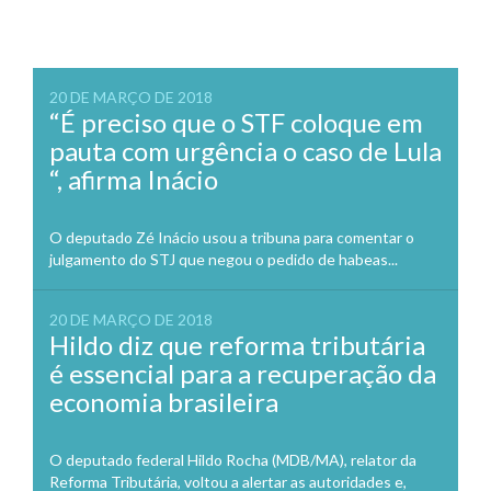
20 DE MARÇO DE 2018
“É preciso que o STF coloque em
pauta com urgência o caso de Lula
“, afirma Inácio
O deputado Zé Inácio usou a tribuna para comentar o
julgamento do STJ que negou o pedido de habeas...
20 DE MARÇO DE 2018
Hildo diz que reforma tributária
é essencial para a recuperação da
economia brasileira
O deputado federal Hildo Rocha (MDB/MA), relator da
Reforma Tributária, voltou a alertar as autoridades e,