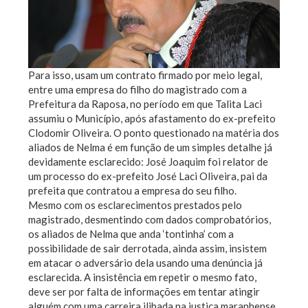
Para isso, usam um contrato firmado por meio legal,
entre uma empresa do filho do magistrado com a
Prefeitura da Raposa, no período em que Talita Laci
assumiu o Município, após afastamento do ex-prefeito
Clodomir Oliveira. O ponto questionado na matéria dos
aliados de Nelma é em função de um simples detalhe já
devidamente esclarecido: José Joaquim foi relator de
um processo do ex-prefeito José Laci Oliveira, pai da
prefeita que contratou a empresa do seu filho.
Mesmo com os esclarecimentos prestados pelo
magistrado, desmentindo com dados comprobatórios,
os aliados de Nelma que anda ‘tontinha’ com a
possibilidade de sair derrotada, ainda assim, insistem
em atacar o adversário dela usando uma denúncia já
esclarecida. A insistência em repetir o mesmo fato,
deve ser por falta de informações em tentar atingir
alguém com uma carreira ilibada na justiça maranhense.