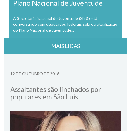
Plano Nacional de Juventude
A Secretaria Nacional de Juventude (SNJ) está
conversando com deputados federais sobre a atualização
do Plano Nacional de Juventude...
MAIS LIDAS
12 DE OUTUBRO DE 2016
Assaltantes são linchados por
populares em São Luís