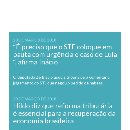
20 DE MARÇO DE 2018
“É preciso que o STF coloque em
pauta com urgência o caso de Lula
“, afirma Inácio
O deputado Zé Inácio usou a tribuna para comentar o
julgamento do STJ que negou o pedido de habeas...
20 DE MARÇO DE 2018
Hildo diz que reforma tributária
é essencial para a recuperação da
economia brasileira