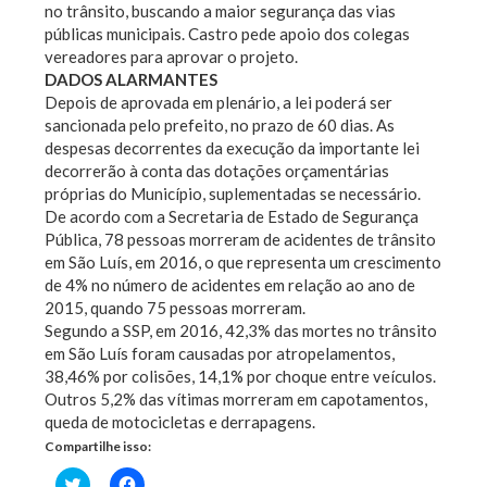
no trânsito, buscando a maior segurança das vias
públicas municipais. Castro pede apoio dos colegas
vereadores para aprovar o projeto.
DADOS ALARMANTES
Depois de aprovada em plenário, a lei poderá ser
sancionada pelo prefeito, no prazo de 60 dias. As
despesas decorrentes da execução da importante lei
decorrerão à conta das dotações orçamentárias
próprias do Município, suplementadas se necessário.
De acordo com a Secretaria de Estado de Segurança
Pública, 78 pessoas morreram de acidentes de trânsito
em São Luís, em 2016, o que representa um crescimento
de 4% no número de acidentes em relação ao ano de
2015, quando 75 pessoas morreram.
Segundo a SSP, em 2016, 42,3% das mortes no trânsito
em São Luís foram causadas por atropelamentos,
38,46% por colisões, 14,1% por choque entre veículos.
Outros 5,2% das vítimas morreram em capotamentos,
queda de motocicletas e derrapagens.
Compartilhe isso:
Clique
Clique