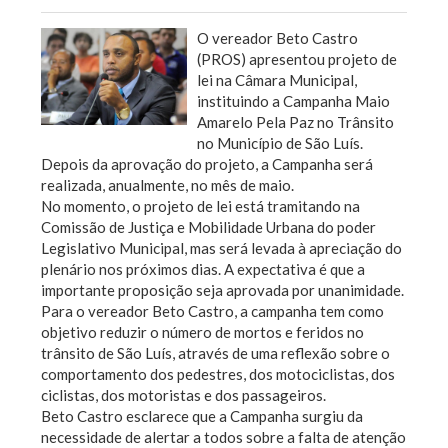
O vereador Beto Castro
(PROS) apresentou projeto de
lei na Câmara Municipal,
instituindo a Campanha Maio
Amarelo Pela Paz no Trânsito
no Município de São Luís.
Depois da aprovação do projeto, a Campanha será
realizada, anualmente, no mês de maio.
No momento, o projeto de lei está tramitando na
Comissão de Justiça e Mobilidade Urbana do poder
Legislativo Municipal, mas será levada à apreciação do
plenário nos próximos dias. A expectativa é que a
importante proposição seja aprovada por unanimidade.
Para o vereador Beto Castro, a campanha tem como
objetivo reduzir o número de mortos e feridos no
trânsito de São Luís, através de uma reflexão sobre o
comportamento dos pedestres, dos motociclistas, dos
ciclistas, dos motoristas e dos passageiros.
Beto Castro esclarece que a Campanha surgiu da
necessidade de alertar a todos sobre a falta de atenção