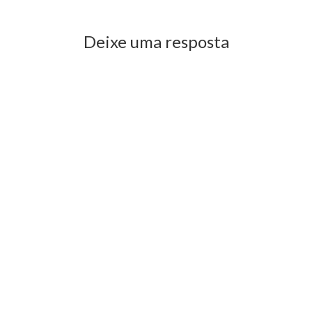
Deixe uma resposta