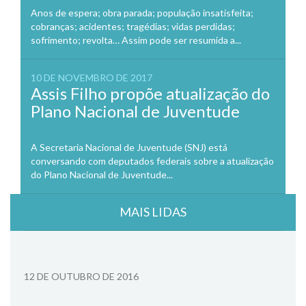
Anos de espera; obra parada; população insatisfeita;
cobranças; acidentes; tragédias; vidas perdidas;
sofrimento; revolta… Assim pode ser resumida a...
10 DE NOVEMBRO DE 2017
Assis Filho propõe atualização do
Plano Nacional de Juventude
A Secretaria Nacional de Juventude (SNJ) está
conversando com deputados federais sobre a atualização
do Plano Nacional de Juventude...
MAIS LIDAS
12 DE OUTUBRO DE 2016