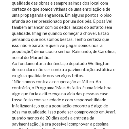
qualidade das obras e sempre saimos dos local com
certeza de que somos vítimas de uma enrolação e de
uma propaganda enganosa. Em alguns pontos, o piso
afunda ao ser pressionado por um dos pés. É possível
também arrancar com os dedos lascas do asfalto sem
qualidade. Imagine quando começar a chover. Estão
pensando que nós somos bestas. Tenho certeza que
isso não é barato e quem vai pagar somos nós, a
população”, denunciou o senhor Raimundo, de Carolina,
no sul do Maranhão.
Ao fundamentar a denúncia, o deputado Wellington
deixou claro não ser contra a pavimentação asfáltica e
exigiu a qualidade nos serviços feitos.
“Não somos contra a recuperação asfáltica. Ao
contrário, o Programa ‘Mais Asfalto’ é uma ideia boa,
algo que faria a diferença na vida das pessoas caso
fosse feito com seriedade e com responsabilidade.
Infelizmente, o que a população encontra é algo de
péssima qualidade. Isso pode ser comprovado em Arari,
quando menos de 20 dias após a entrega da
pavimentação, já era possível comprovar a péssima