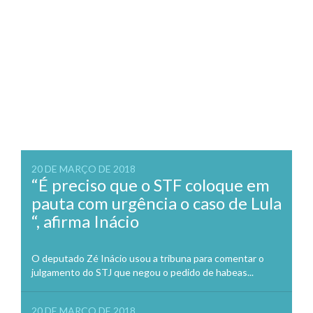
20 DE MARÇO DE 2018
“É preciso que o STF coloque em
pauta com urgência o caso de Lula
“, afirma Inácio
O deputado Zé Inácio usou a tribuna para comentar o
julgamento do STJ que negou o pedido de habeas...
20 DE MARÇO DE 2018