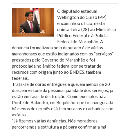
O deputado estadual
Wellington do Curso (PP)
encaminhou ofício, nesta
quinta-feira (28) ao Ministério
Público Federal e à Polícia
Federal do Maranhão. A
denúncia formalizada pelo deputado é de vários
maranhenses que estão indignados com os “serviços”
prestados pelo Governo do Maranhão e foi
protocolada no âmbito federal por se tratar de
recursos com origem junto ao BNDES, também
federais.
Trata-se de obras entregues e que, em menos de 20
dias, em virtude da péssima qualidade dos serviços, já
estão em fase de destruição. Como exemplos há a
Ponte do Balandro, em Bequimão, que foi inaugurada
há menos de um mês e já tem buracos e rachaduras no
asfalto.
“Já fizemos várias denúncias. Nós moradores,
percorremos a estrutura a pé para confirmar a má