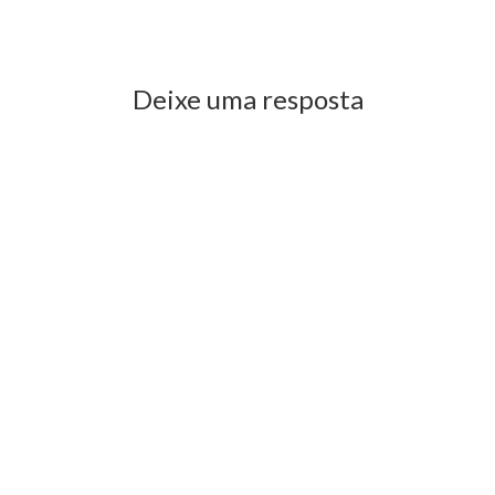
Previous Post
Next Post
Deixe uma resposta