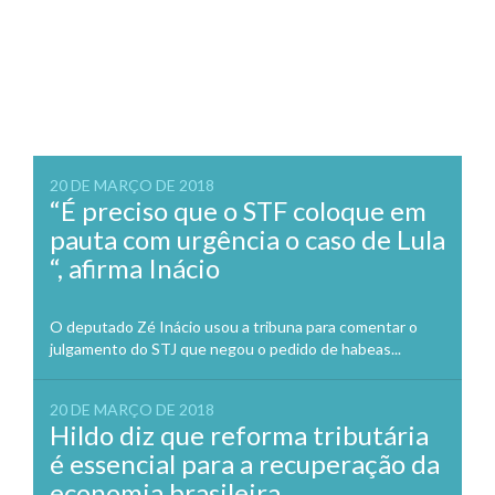
20 DE MARÇO DE 2018
“É preciso que o STF coloque em
pauta com urgência o caso de Lula
“, afirma Inácio
O deputado Zé Inácio usou a tribuna para comentar o
julgamento do STJ que negou o pedido de habeas...
20 DE MARÇO DE 2018
Hildo diz que reforma tributária
é essencial para a recuperação da
economia brasileira