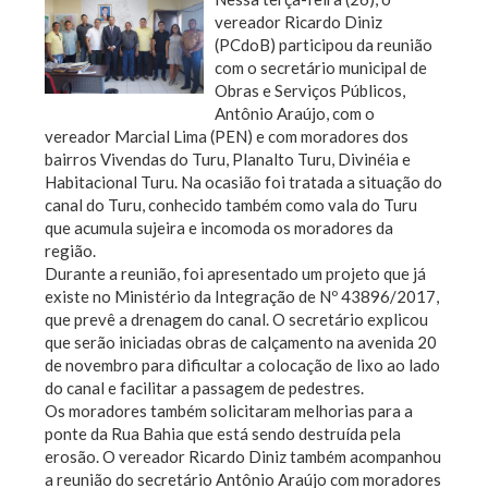
vereador Ricardo Diniz
(PCdoB) participou da reunião
com o secretário municipal de
Obras e Serviços Públicos,
Antônio Araújo, com o
vereador Marcial Lima (PEN) e com moradores dos
bairros Vivendas do Turu, Planalto Turu, Divinéia e
Habitacional Turu. Na ocasião foi tratada a situação do
canal do Turu, conhecido também como vala do Turu
que acumula sujeira e incomoda os moradores da
região.
Durante a reunião, foi apresentado um projeto que já
existe no Ministério da Integração de Nº 43896/2017,
que prevê a drenagem do canal. O secretário explicou
que serão iniciadas obras de calçamento na avenida 20
de novembro para dificultar a colocação de lixo ao lado
do canal e facilitar a passagem de pedestres.
Os moradores também solicitaram melhorias para a
ponte da Rua Bahia que está sendo destruída pela
erosão. O vereador Ricardo Diniz também acompanhou
a reunião do secretário Antônio Araújo com moradores