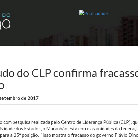
udo do CLP confirma fracass
o
 setembro de 2017
WallaceB
Sem categoria
 com pesquisa realizada pelo Centro de Liderança Pública (CLP), qu
ividade dos Estados, o Maranhão está entre as unidades da federaç
para a 25ª posição. “Isso mostra o fracasso do governo Flávio Dino