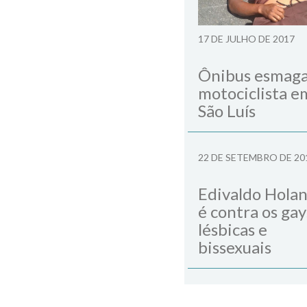
17 DE JULHO DE 2017
Ônibus esmag
motociclista e
São Luís
22 DE SETEMBRO DE 20
Edivaldo Hola
é contra os gay
lésbicas e
bissexuais