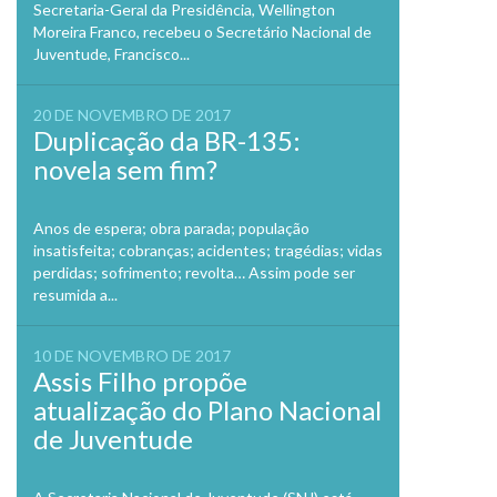
Secretaria-Geral da Presidência, Wellington
Moreira Franco, recebeu o Secretário Nacional de
Juventude, Francisco...
20 DE NOVEMBRO DE 2017
Duplicação da BR-135:
novela sem fim?
Anos de espera; obra parada; população
insatisfeita; cobranças; acidentes; tragédias; vidas
perdidas; sofrimento; revolta… Assim pode ser
resumida a...
10 DE NOVEMBRO DE 2017
Assis Filho propõe
atualização do Plano Nacional
de Juventude