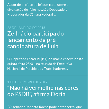
Autor de projeto de lei que trata sobre a
divulgação de ‘fake news’, o Deputado e
Procurador da Câmara Federal,...
26 DE JANEIRO DE 2018
Zé Inácio participa do
lançamento da pré-
candidatura de Lula
O Deputado Estadual (PT) Zé Inácio esteve nesta
quinta-feira 25/01, na reunião da Executiva
Nacional do Partido dos Trabalhadores...
1 DE DEZEMBRO DE 2017
“Não há vermelho nas cores
do PSDB”, afirma Doria
“O senador Roberto Rocha pode estar certo, que