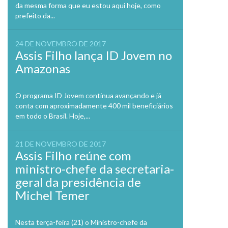
da mesma forma que eu estou aqui hoje, como
prefeito da...
24 DE NOVEMBRO DE 2017
Assis Filho lança ID Jovem no
Amazonas
O programa ID Jovem continua avançando e já
conta com aproximadamente 400 mil beneficiários
em todo o Brasil. Hoje,...
21 DE NOVEMBRO DE 2017
Assis Filho reúne com
ministro-chefe da secretaria-
geral da presidência de
Michel Temer
Nesta terça-feira (21) o Ministro-chefe da