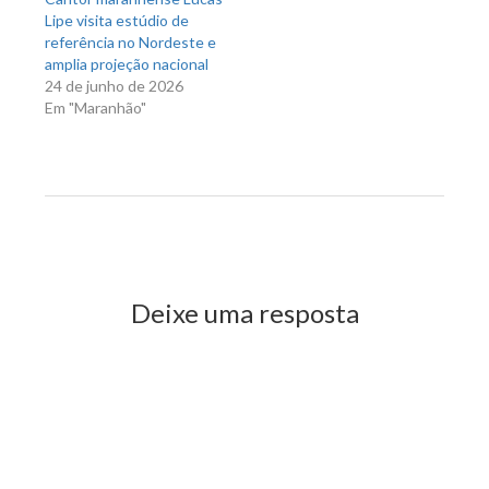
Lipe visita estúdio de
referência no Nordeste e
amplia projeção nacional
24 de junho de 2026
Em "Maranhão"
Previous Post
Next Post
Deixe uma resposta