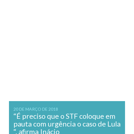
20 DE MARÇO DE 2018
“É preciso que o STF coloque em
pauta com urgência o caso de Lula
“, afirma Inácio