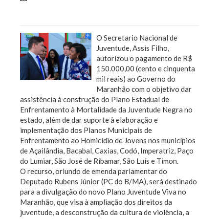
Sem categoria
O Secretario Nacional de
Juventude, Assis Filho,
autorizou o pagamento de R$
150.000,00 (cento e cinquenta
mil reais) ao Governo do
Maranhão com o objetivo dar
assistência à construção do Plano Estadual de
Enfrentamento à Mortalidade da Juventude Negra no
estado, além de dar suporte à elaboração e
implementação dos Planos Municipais de
Enfrentamento ao Homicídio de Jovens nos municípios
de Açailândia, Bacabal, Caxias, Codó, Imperatriz, Paço
do Lumiar, São José de Ribamar, São Luís e Timon.
O recurso, oriundo de emenda parlamentar do
Deputado Rubens Júnior (PC do B/MA), será destinado
para a divulgação do novo Plano Juventude Viva no
Maranhão, que visa à ampliação dos direitos da
juventude, a desconstrução da cultura de violência, a