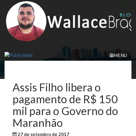
Skip
to
content
MENU
Assis Filho libera o
pagamento de R$ 150
mil para o Governo do
Maranhão
27 de setembro de 2017
WallaceB