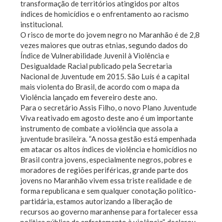
transformação de territórios atingidos por altos
índices de homicídios e o enfrentamento ao racismo
institucional.
O risco de morte do jovem negro no Maranhão é de 2,8
vezes maiores que outras etnias, segundo dados do
Índice de Vulnerabilidade Juvenil à Violência e
Desigualdade Racial publicado pela Secretaria
Nacional de Juventude em 2015. São Luís é a capital
mais violenta do Brasil, de acordo com o mapa da
Violência lançado em fevereiro deste ano.
Para o secretário Assis Filho, o novo Plano Juventude
Viva reativado em agosto deste ano é um importante
instrumento de combate a violência que assola a
juventude brasileira. “A nossa gestão está empenhada
em atacar os altos índices de violência e homicídios no
Brasil contra jovens, especialmente negros, pobres e
moradores de regiões periféricas, grande parte dos
jovens no Maranhão vivem essa triste realidade e de
forma republicana e sem qualquer conotação político-
partidária, estamos autorizando a liberação de
recursos ao governo maranhense para fortalecer essa