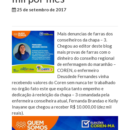
25 de setembro de 2017
WallaceB
Sem categoria
Mais denuncias de farras dos
conselheiros da chapa – 3.
Chegou ao editor deste blog
mais provas de farras com o
dinheiro do conselho regional
de enfermagem do maranhão –
COREN, o enfermeiro
Deusdede Fernandes vinha
recebendo valores do Coren sem nunca ter trabalhado
no órgão fato este que explica tanto empenho e
dedicação à reeleição da chapa – 3 comandada pela
enfermeira conselheira atual, Fernanda Brandao e Kelly
Inayane que chegou a receber R$ 10.000,00 (dez mil
reais).