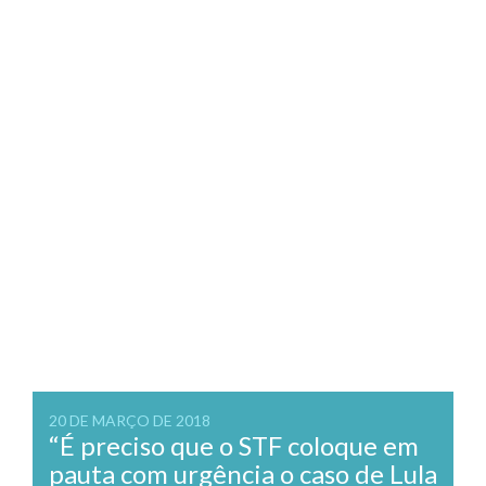
20 DE MARÇO DE 2018
“É preciso que o STF coloque em
pauta com urgência o caso de Lula