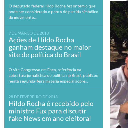
O deputado federal Hildo Rocha fez ontem o que
pode ser considerado o ponto de partida simbólico
do movimento...
7 DE MARÇO DE 2018
Ações de Hildo Rocha
ganham destaque no maior
site de política do Brasil
O site Congresso em Foco, referência na
cobertura jornalística de política no Brasil, publicou
nesta segunda-feira matéria especial sobre...
28 DE FEVEREIRO DE 2018
Hildo Rocha é recebido pelo
ministro Fux para discutir
fake News em ano eleitoral