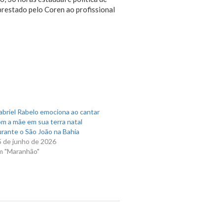
restado pelo Coren ao profissional
briel Rabelo emociona ao cantar
m a mãe em sua terra natal
rante o São João na Bahia
5 de junho de 2026
m "Maranhão"
Next Post