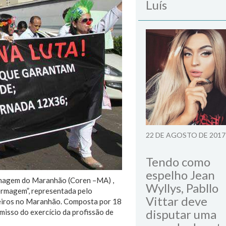
Luís
22 DE AGOSTO DE 2017
Tendo como
espelho Jean
ermagem do Maranhão (Coren –MA) ,
Wyllys, Pabllo
ermagem”, representada pelo
Vittar deve
meiros no Maranhão. Composta por 18
disputar uma
isso do exercício da profissão de