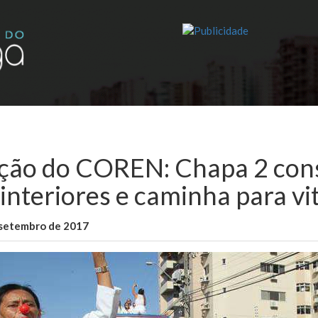
ição do COREN: Chapa 2 cons
 interiores e caminha para vi
 setembro de 2017
WallaceB
Sem categoria