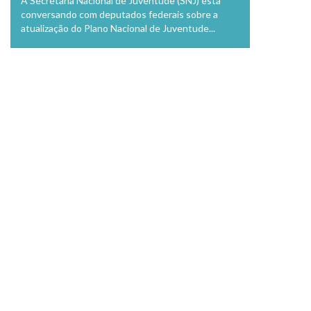
A Secretaria Nacional de Juventude (SNJ) está
conversando com deputados federais sobre a
atualização do Plano Nacional de Juventude...