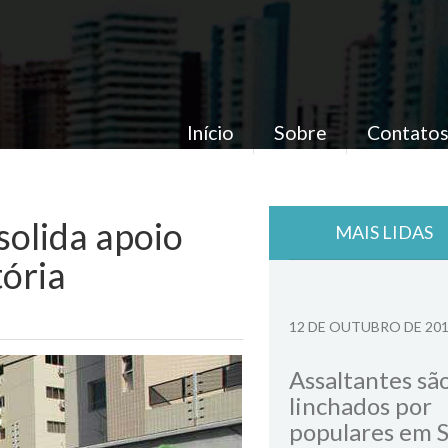
Início
Sobre
Contato
olida apoio
MAIS LIDAS
tória
12 DE OUTUBRO DE 20
Assaltantes sã
linchados por
populares em 