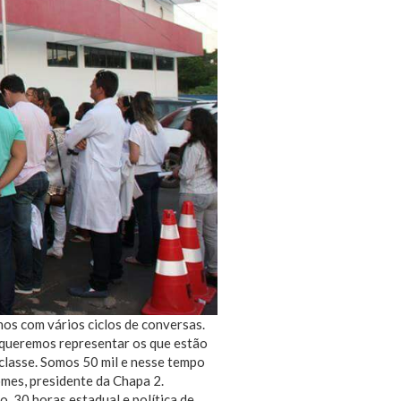
os com vários ciclos de conversas.
 queremos representar os que estão
classe. Somos 50 mil e nesse tempo
omes, presidente da Chapa 2.
o, 30 horas estadual e política de