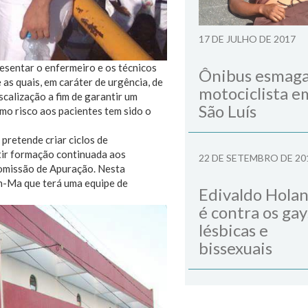
17 DE JULHO DE 2017
esentar o enfermeiro e os técnicos
Ônibus esmag
as quais, em caráter de urgência, de
motociclista e
calização a fim de garantir um
São Luís
mo risco aos pacientes tem sido o
retende criar ciclos de
tir formação continuada aos
22 DE SETEMBRO DE 20
Comissão de Apuração. Nesta
en-Ma que terá uma equipe de
Edivaldo Hola
é contra os gay
lésbicas e
bissexuais