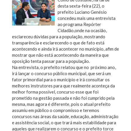
desta sexta-feira (22), o
prefeito Luciano Genésio
concedeu mais uma entrevista
ao programa Repórter
Cidadão,onde na ocasião,
esclareceu dúvidas para a população, mostrando
transparência e esclarecendo o que de fato está
acontecendo e ainda irá acontecer no município, afim de
mostrar que não está acontecendo da maneira que
oposição tenta passar para a população.
Na entrevista, o prefeito relatou que no próximo ano,
irá lançar o concurso público municipal, que será um
fator primordial para o município e irá consultar os
melhores instrutores para que realmente aconteça da
melhor forma possível, concurso esse que foi
prometido na gestão passada e não foi cumprido pela
mesma, mas agora é diferente, pois o atual prefeito
assumiu em público o compromisso e teremos
concursos nas áreas da saúde, educação, administração
e assistência social, o que trará mais estabilidade para
aqueles que realizarem o concurso e o prefeito torce