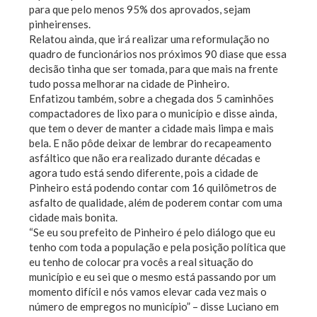
para que pelo menos 95% dos aprovados, sejam
pinheirenses.
Relatou ainda, que irá realizar uma reformulação no
quadro de funcionários nos próximos 90 diase que essa
decisão tinha que ser tomada, para que mais na frente
tudo possa melhorar na cidade de Pinheiro.
Enfatizou também, sobre a chegada dos 5 caminhões
compactadores de lixo para o município e disse ainda,
que tem o dever de manter a cidade mais limpa e mais
bela. E não pôde deixar de lembrar do recapeamento
asfáltico que não era realizado durante décadas e
agora tudo está sendo diferente, pois a cidade de
Pinheiro está podendo contar com 16 quilômetros de
asfalto de qualidade, além de poderem contar com uma
cidade mais bonita.
“Se eu sou prefeito de Pinheiro é pelo diálogo que eu
tenho com toda a população e pela posição política que
eu tenho de colocar pra vocês a real situação do
município e eu sei que o mesmo está passando por um
momento difícil e nós vamos elevar cada vez mais o
número de empregos no município” – disse Luciano em