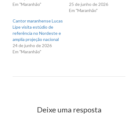
Em "Maranhão"
25 de junho de 2026
Em "Maranhão"
Cantor maranhense Lucas
Lipe visita estúdio de
referência no Nordeste e
amplia projeção nacional
24 de junho de 2026
Em "Maranhão"
Previous Post
Next Post
Deixe uma resposta