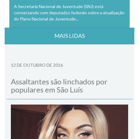
A Secretaria Nacional de Juventude (SNJ) está
conversando com deputados federais sobre a atualização
do Plano Nacional de Juventude...
MAIS LIDAS
12 DE OUTUBRO DE 2016
Assaltantes são linchados por
populares em São Luís