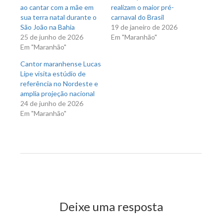
ao cantar com a mãe em
realizam o maior pré-
sua terra natal durante o
carnaval do Brasil
São João na Bahia
19 de janeiro de 2026
25 de junho de 2026
Em "Maranhão"
Em "Maranhão"
Cantor maranhense Lucas
Lipe visita estúdio de
referência no Nordeste e
amplia projeção nacional
24 de junho de 2026
Em "Maranhão"
Previous Post
Next Post
Deixe uma resposta