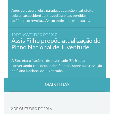
Anos de espera; obra parada; população insatisfeita;
cobranças; acidentes; tragédias; vidas perdidas;
sofrimento; revolta… Assim pode ser resumida a...
10 DE NOVEMBRO DE 2017
Assis Filho propõe atualização do
Plano Nacional de Juventude
A Secretaria Nacional de Juventude (SNJ) está
conversando com deputados federais sobre a atualização
do Plano Nacional de Juventude...
MAIS LIDAS
12 DE OUTUBRO DE 2016