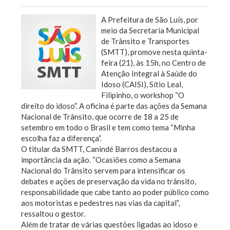
A Prefeitura de São Luís, por
meio da Secretaria Municipal
de Trânsito e Transportes
(SMTT), promove nesta quinta-
feira (21), às 15h, no Centro de
Atenção Integral à Saúde do
Idoso (CAISI), Sítio Leal,
Filipinho, o workshop “O
direito do idoso”. A oficina é parte das ações da Semana
Nacional de Trânsito, que ocorre de 18 a 25 de
setembro em todo o Brasil e tem como tema “Minha
escolha faz a diferença”.
O titular da SMTT, Canindé Barros destacou a
importância da ação. “Ocasiões como a Semana
Nacional do Trânsito servem para intensificar os
debates e ações de preservação da vida no trânsito,
responsabilidade que cabe tanto ao poder público como
aos motoristas e pedestres nas vias da capital”,
ressaltou o gestor.
Além de tratar de várias questões ligadas ao idoso e