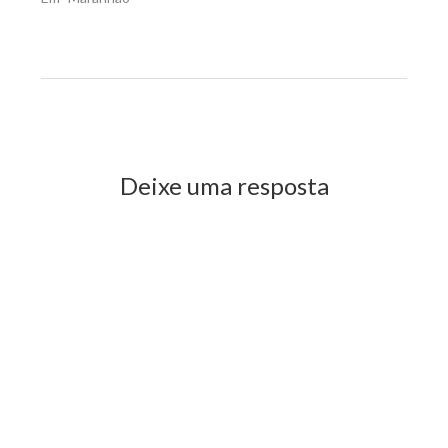
Previous Post
Next Post
Deixe uma resposta