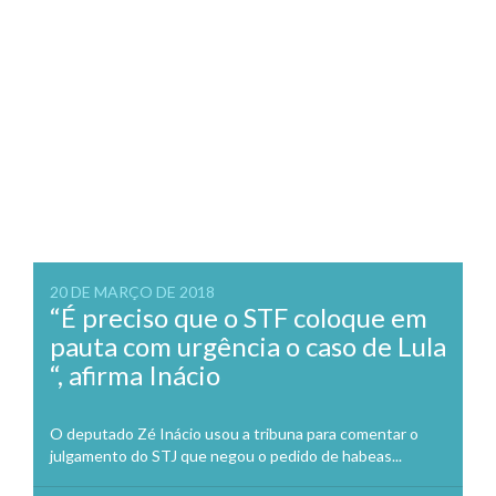
20 DE MARÇO DE 2018
“É preciso que o STF coloque em
pauta com urgência o caso de Lula
“, afirma Inácio
O deputado Zé Inácio usou a tribuna para comentar o
julgamento do STJ que negou o pedido de habeas...