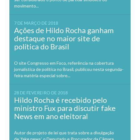
movimento...
7 DE MARÇO DE 2018
Ações de Hildo Rocha ganham
destaque no maior site de
política do Brasil
O site Congresso em Foco, referência na cobertura
jornalística de política no Brasil, publicou nesta segunda-
feira matéria especial sobre...
28 DE FEVEREIRO DE 2018
Hildo Rocha é recebido pelo
ministro Fux para discutir fake
News em ano eleitoral
Autor de projeto de lei que trata sobre a divulgação
de ‘fake news’, o Deputado e Procurador da Câmara