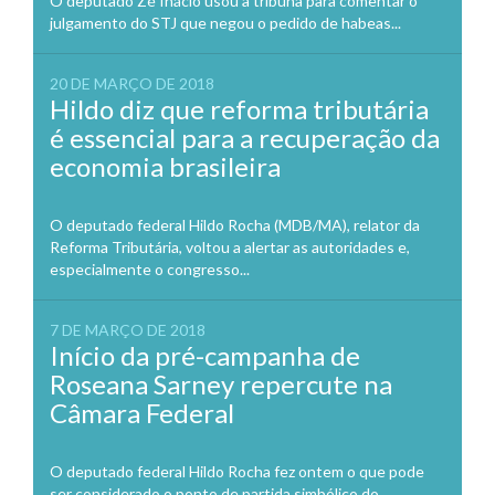
O deputado Zé Inácio usou a tribuna para comentar o
julgamento do STJ que negou o pedido de habeas...
20 DE MARÇO DE 2018
Hildo diz que reforma tributária
é essencial para a recuperação da
economia brasileira
O deputado federal Hildo Rocha (MDB/MA), relator da
Reforma Tributária, voltou a alertar as autoridades e,
especialmente o congresso...
7 DE MARÇO DE 2018
Início da pré-campanha de
Roseana Sarney repercute na
Câmara Federal
O deputado federal Hildo Rocha fez ontem o que pode
ser considerado o ponto de partida simbólico do