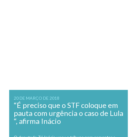
20 DE MARÇO DE 2018
“É preciso que o STF coloque em
pauta com urgência o caso de Lula
“, afirma Inácio