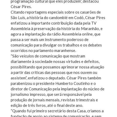
programação cultural que eles produzem”, destacou
César Pires.
Citando reportagens especiais sobre os casarões de
São Luís, a história do candomblé em Codó, César Pires
enfatizou a importante contribuição dada pela TV
Assembleia à preservação da história do Maranhão, e
agora a implantação da rádio Assembleia online, que
passa a ser mais um instrumento poderoso de
comunicação para divulgar os trabalhos e os debates
ocorridos no parlamento maranhense.
“São veículos de comunicação que mostram
diariamente à sociedade nossas virtudes e defeitos,
possibilitando que possamos aprimorar nossa atuação
a partir das críticas das pessoas que nos ouvem ou
assistem”, enfatizou o deputado. César Pires também
parabenizou o presidente Humberto Coutinho e o
diretor de Comunicação pela implantação do núcleo de
jornalismo impresso, que será responsável pela
produção de jornais mensais, revistas trimestrais e
edição de três livros, até o final deste ano.
“Quando fui primeiro secretário desta Casa, criamos a
fundação de apoio ao sistema de comunicação, e sem