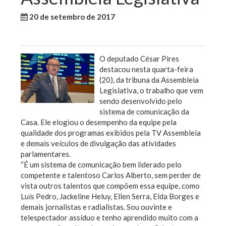
20 de setembro de 2017
WallaceB
Sem categoria
O deputado César Pires
destacou nesta quarta-feira
(20), da tribuna da Assembleia
Legislativa, o trabalho que vem
sendo desenvolvido pelo
sistema de comunicação da
Casa. Ele elogiou o desempenho da equipe pela
qualidade dos programas exibidos pela TV Assembleia
e demais veículos de divulgação das atividades
parlamentares.
“É um sistema de comunicação bem liderado pelo
competente e talentoso Carlos Alberto, sem perder de
vista outros talentos que compõem essa equipe, como
Luís Pedro, Jackeline Heluy, Ellen Serra, Elda Borges e
demais jornalistas e radialistas. Sou ouvinte e
telespectador assíduo e tenho aprendido muito com a