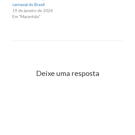
carnaval do Brasil
19 de janeiro de 2026
Em "Maranhão"
Previous Post
Next Post
Deixe uma resposta