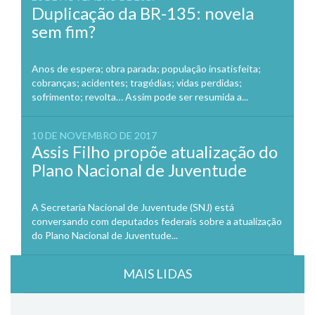
Duplicação da BR-135: novela
sem fim?
Anos de espera; obra parada; população insatisfeita;
cobranças; acidentes; tragédias; vidas perdidas;
sofrimento; revolta… Assim pode ser resumida a...
10 DE NOVEMBRO DE 2017
Assis Filho propõe atualização do
Plano Nacional de Juventude
A Secretaria Nacional de Juventude (SNJ) está
conversando com deputados federais sobre a atualização
do Plano Nacional de Juventude...
MAIS LIDAS