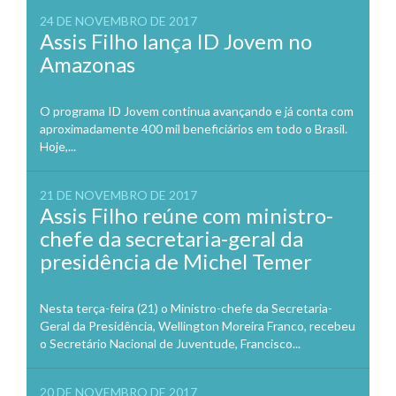
24 DE NOVEMBRO DE 2017
Assis Filho lança ID Jovem no
Amazonas
O programa ID Jovem continua avançando e já conta com
aproximadamente 400 mil beneficiários em todo o Brasil.
Hoje,...
21 DE NOVEMBRO DE 2017
Assis Filho reúne com ministro-
chefe da secretaria-geral da
presidência de Michel Temer
Nesta terça-feira (21) o Ministro-chefe da Secretaria-
Geral da Presidência, Wellington Moreira Franco, recebeu
o Secretário Nacional de Juventude, Francisco...
20 DE NOVEMBRO DE 2017