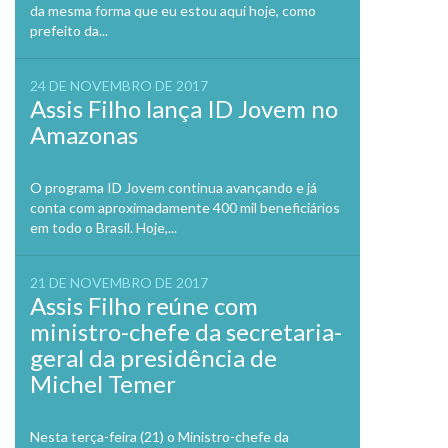
da mesma forma que eu estou aqui hoje, como
prefeito da...
24 DE NOVEMBRO DE 2017
Assis Filho lança ID Jovem no
Amazonas
O programa ID Jovem continua avançando e já
conta com aproximadamente 400 mil beneficiários
em todo o Brasil. Hoje,...
21 DE NOVEMBRO DE 2017
Assis Filho reúne com
ministro-chefe da secretaria-
geral da presidência de
Michel Temer
Nesta terça-feira (21) o Ministro-chefe da