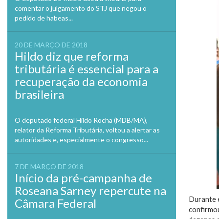
comentar o julgamento do STJ que negou o
pedido de habeas...
20 DE MARÇO DE 2018
Hildo diz que reforma
tributária é essencial para a
recuperação da economia
brasileira
O deputado federal Hildo Rocha (MDB/MA),
relator da Reforma Tributária, voltou a alertar as
autoridades e, especialmente o congresso...
7 DE MARÇO DE 2018
Início da pré-campanha de
Roseana Sarney repercute na
Durante e
Câmara Federal
confirmou