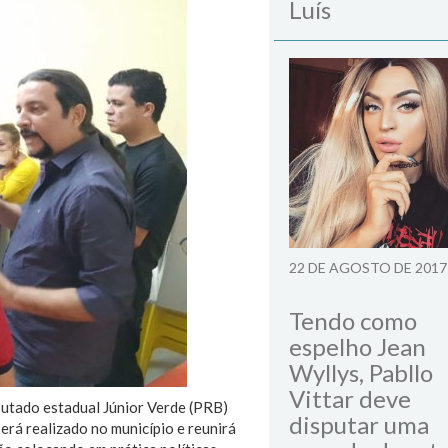
Luís
22 DE AGOSTO DE 2017
Tendo como
espelho Jean
Wyllys, Pabllo
Vittar deve
putado estadual Júnior Verde (PRB)
disputar uma
rá realizado no município e reunirá