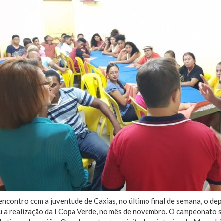
ncontro com a juventude de Caxias, no último final de semana, o de
 a realização da I Copa Verde, no mês de novembro. O campeonato se