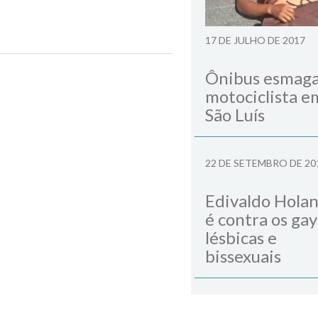
17 DE JULHO DE 2017
Ônibus esmag
Next Post
motociclista e
São Luís
22 DE SETEMBRO DE 20
Edivaldo Hola
é contra os gay
lésbicas e
bissexuais