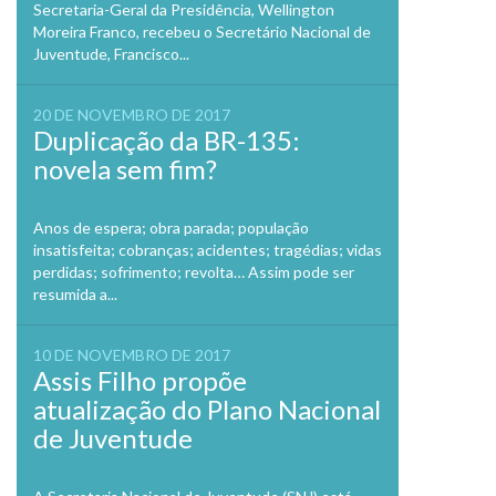
Secretaria-Geral da Presidência, Wellington
Moreira Franco, recebeu o Secretário Nacional de
Juventude, Francisco...
20 DE NOVEMBRO DE 2017
Duplicação da BR-135:
novela sem fim?
Anos de espera; obra parada; população
insatisfeita; cobranças; acidentes; tragédias; vidas
perdidas; sofrimento; revolta… Assim pode ser
resumida a...
10 DE NOVEMBRO DE 2017
Assis Filho propõe
atualização do Plano Nacional
de Juventude