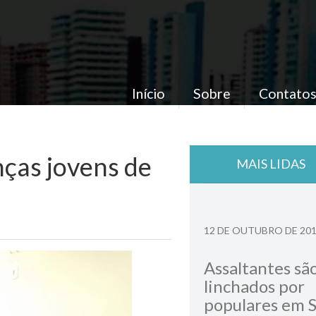
Início
Sobre
Contato
nças jovens de
MAIS LIDAS
12 DE OUTUBRO DE 20
Assaltantes sã
linchados por
populares em 