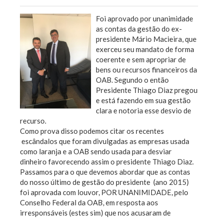
Foi aprovado por unanimidade
as contas da gestão do ex-
presidente Mário Macieira, que
exerceu seu mandato de forma
coerente e sem apropriar de
bens ou recursos financeiros da
OAB. Segundo o então
Presidente Thiago Diaz pregou
e está fazendo em sua gestão
clara e notoria esse desvio de
recurso.
Como prova disso podemos citar os recentes
escândalos que foram divulgadas as empresas usada
como laranja e a OAB sendo usada para desviar
dinheiro favorecendo assim o presidente Thiago Diaz.
Passamos para o que devemos abordar que as contas
do nosso último de gestão do presidente (ano 2015)
foi aprovada com louvor, POR UNANIMIDADE, pelo
Conselho Federal da OAB, em resposta aos
irresponsáveis (estes sim) que nos acusaram de