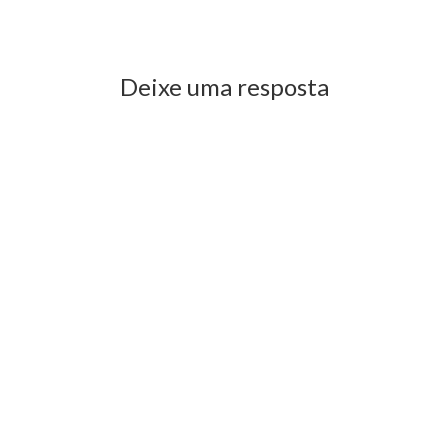
Previous Post
Next Post
Deixe uma resposta