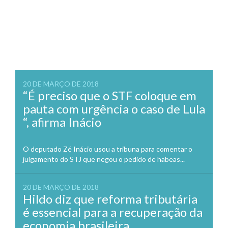
20 DE MARÇO DE 2018
“É preciso que o STF coloque em
pauta com urgência o caso de Lula
“, afirma Inácio
O deputado Zé Inácio usou a tribuna para comentar o
julgamento do STJ que negou o pedido de habeas...
20 DE MARÇO DE 2018
Hildo diz que reforma tributária
é essencial para a recuperação da
economia brasileira