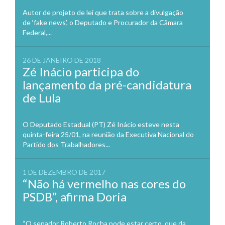
Autor de projeto de lei que trata sobre a divulgação
de ‘fake news’, o Deputado e Procurador da Câmara
Federal,...
26 DE JANEIRO DE 2018
Zé Inácio participa do
lançamento da pré-candidatura
de Lula
O Deputado Estadual (PT) Zé Inácio esteve nesta
quinta-feira 25/01, na reunião da Executiva Nacional do
Partido dos Trabalhadores...
1 DE DEZEMBRO DE 2017
“Não há vermelho nas cores do
PSDB”, afirma Doria
“O senador Roberto Rocha pode estar certo, que da