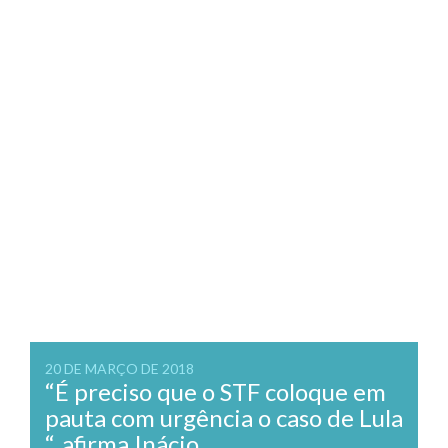
20 DE MARÇO DE 2018
“É preciso que o STF coloque em
pauta com urgência o caso de Lula
“, afirma Inácio