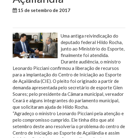
15 de setembro de 2017
WallaceB
Sem categoria
Uma antiga reivindicação do
deputado federal Hildo Rocha,
junto ao Ministério do Esporte,
finalmente foi atendida.
Durante audiência, o ministro
Leonardo Picciani confirmou a liberação de recursos
para a implantação do Centro de Iniciação ao Esporte
de Açailândia (CIE). O pleito foi originado a partir de
demanda apresentada pelo secretário de esporte Glen
Soares; pelo presidente da Câmara municipal, vereador
Ceará e alguns integrantes do parlamento municipal,
que solicitaram ajuda de Hildo Rocha.
“Agradeço o ministro Leonardo Picciani pela atenção e
pelo compromisso cumprido. Ele tinha dito que até
setembro deste ano resolveria o problema do centro de
Centro de Iniciação ao Esporte de Açailândia e assim