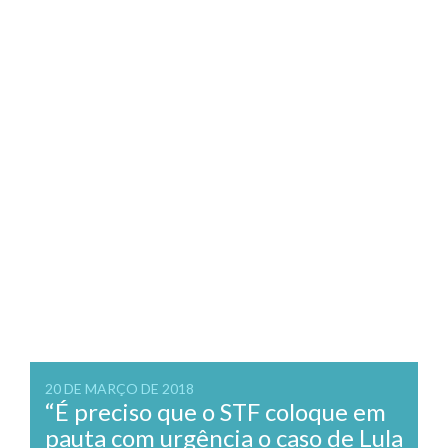
20 DE MARÇO DE 2018
“É preciso que o STF coloque em
pauta com urgência o caso de Lula