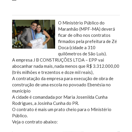
Sem categoria
O Ministério Público do
Maranhão (MPF-MA) deverá
ficar de olho nos contratos
firmados pela prefeitura de Zé
Doca (cidade a 310
quilômetros de São Luís).
A empresa J B CONSTRUÇÕES LTDA – EPP vai
abocanhar nada mais, nada menos que R$ 3.312.000,00
(três milhões e trezentos e doze mil reais),
A contratação da empresa para execução de obra de
construção de uma escola no povoado Ebenésia no
município
A cidade é comandada por Maria Josenilda Cunha
Rodrigues, a Josinha Cunha do PR.
O contrato é mais um prato cheio para o Ministério
Público.
Veja o contrato abaixo: