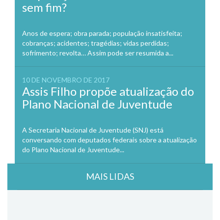
sem fim?
Anos de espera; obra parada; população insatisfeita;
cobranças; acidentes; tragédias; vidas perdidas;
sofrimento; revolta… Assim pode ser resumida a...
10 DE NOVEMBRO DE 2017
Assis Filho propõe atualização do
Plano Nacional de Juventude
A Secretaria Nacional de Juventude (SNJ) está
conversando com deputados federais sobre a atualização
do Plano Nacional de Juventude...
MAIS LIDAS