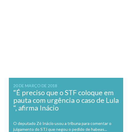
20 DE MARÇO DE 2018
“É preciso que o STF coloque em
pauta com urgência o caso de Lula
“, afirma Inácio
O deputado Zé Inácio usou a tribuna para comentar o
julgamento do STJ que negou o pedido de habeas...