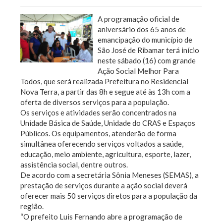
A programação oficial de
aniversário dos 65 anos de
emancipação do município de
São José de Ribamar terá início
neste sábado (16) com grande
Ação Social Melhor Para
Todos, que será realizada Prefeitura no Residencial
Nova Terra, a partir das 8h e segue até às 13h com a
oferta de diversos serviços para a população.
Os serviços e atividades serão concentrados na
Unidade Básica de Saúde, Unidade do CRAS e Espaços
Públicos. Os equipamentos, atenderão de forma
simultânea oferecendo serviços voltados a saúde,
educação, meio ambiente, agricultura, esporte, lazer,
assistência social, dentre outros.
De acordo com a secretária Sônia Meneses (SEMAS), a
prestação de serviços durante a ação social deverá
oferecer mais 50 serviços diretos para a população da
região.
“O prefeito Luis Fernando abre a programação de