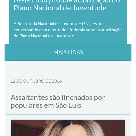
Plano Nacional de Juventude
A Secretaria Nacional de Juventude (SNJ) está
conversando com deputados federais sobre a atualização
do Plano Nacional de Juventude...
MAIS LIDAS
12 DE OUTUBRO DE 2016
Assaltantes são linchados por
populares em São Luís