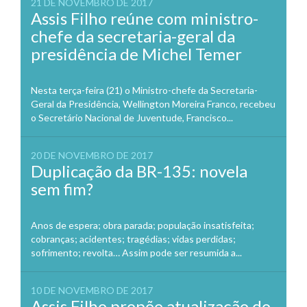
21 DE NOVEMBRO DE 2017
Assis Filho reúne com ministro-
chefe da secretaria-geral da
presidência de Michel Temer
Nesta terça-feira (21) o Ministro-chefe da Secretaria-
Geral da Presidência, Wellington Moreira Franco, recebeu
o Secretário Nacional de Juventude, Francisco...
20 DE NOVEMBRO DE 2017
Duplicação da BR-135: novela
sem fim?
Anos de espera; obra parada; população insatisfeita;
cobranças; acidentes; tragédias; vidas perdidas;
sofrimento; revolta… Assim pode ser resumida a...
10 DE NOVEMBRO DE 2017
Assis Filho propõe atualização do