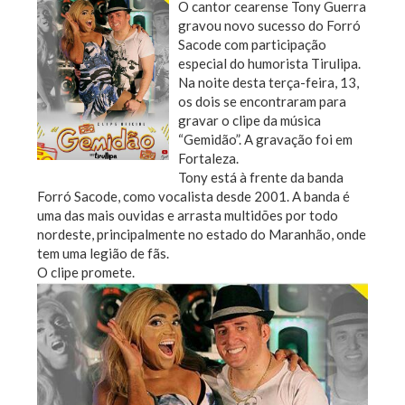
O cantor cearense Tony Guerra
gravou novo sucesso do Forró
Sacode com participação
especial do humorista Tirulipa.
Na noite desta terça-feira, 13,
os dois se encontraram para
gravar o clipe da música
“Gemidão”. A gravação foi em
Fortaleza.
Tony está à frente da banda
Forró Sacode, como vocalista desde 2001. A banda é
uma das mais ouvidas e arrasta multidões por todo
nordeste, principalmente no estado do Maranhão, onde
tem uma legião de fãs.
O clipe promete.