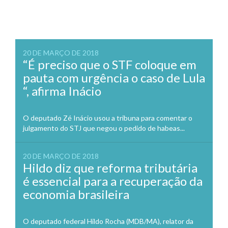
20 DE MARÇO DE 2018
“É preciso que o STF coloque em
pauta com urgência o caso de Lula
“, afirma Inácio
O deputado Zé Inácio usou a tribuna para comentar o
julgamento do STJ que negou o pedido de habeas...
20 DE MARÇO DE 2018
Hildo diz que reforma tributária
é essencial para a recuperação da
economia brasileira
O deputado federal Hildo Rocha (MDB/MA), relator da