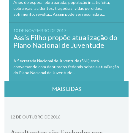
Anos de espera; obra parada; população insatisfeita;
cobranças; acidentes; tragédias; vidas perdidas;
sofrimento; revolta… Assim pode ser resumida a...
10 DE NOVEMBRO DE 2017
Assis Filho propõe atualização do
Plano Nacional de Juventude
A Secretaria Nacional de Juventude (SNJ) está
conversando com deputados federais sobre a atualização
do Plano Nacional de Juventude...
MAIS LIDAS
12 DE OUTUBRO DE 2016
Assaltantes são linchados por