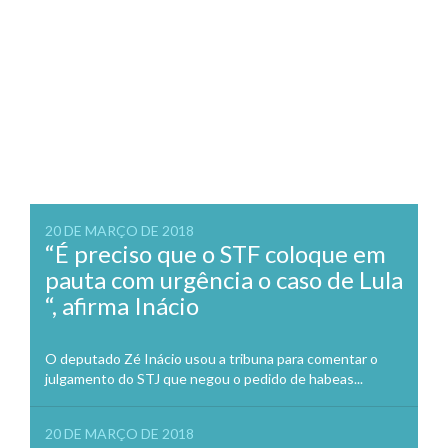
20 DE MARÇO DE 2018
“É preciso que o STF coloque em
pauta com urgência o caso de Lula
“, afirma Inácio
O deputado Zé Inácio usou a tribuna para comentar o
julgamento do STJ que negou o pedido de habeas...
20 DE MARÇO DE 2018