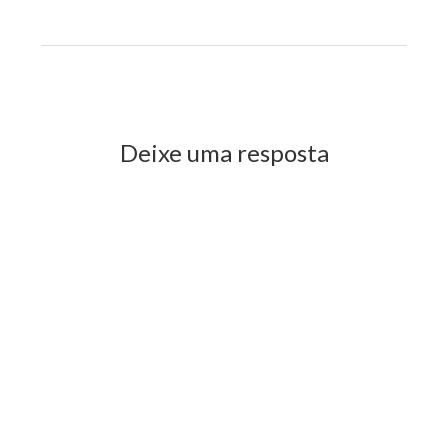
Previous Post
Next Post
Deixe uma resposta