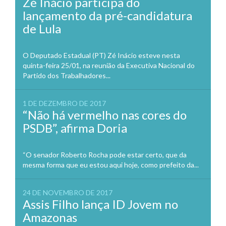
Zé Inácio participa do
lançamento da pré-candidatura
de Lula
O Deputado Estadual (PT) Zé Inácio esteve nesta
quinta-feira 25/01, na reunião da Executiva Nacional do
Partido dos Trabalhadores...
1 DE DEZEMBRO DE 2017
“Não há vermelho nas cores do
PSDB”, afirma Doria
“O senador Roberto Rocha pode estar certo, que da
mesma forma que eu estou aqui hoje, como prefeito da...
24 DE NOVEMBRO DE 2017
Assis Filho lança ID Jovem no
Amazonas