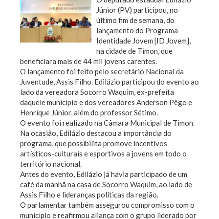
Júnior (PV) participou, no
último fim de semana, do
lançamento do Programa
Identidade Jovem [ID Jovem],
na cidade de Timon, que
beneficiara mais de 44 mil jovens carentes.
O lançamento foi feito pelo secretário Nacional da
Juventude, Assis Filho. Edilázio participou do evento ao
lado da vereadora Socorro Waquim, ex-prefeita
daquele município e dos vereadores Anderson Pêgo e
Henrique Júnior, além do professor Sétimo.
O evento foi realizado na Câmara Municipal de Timon.
Na ocasião, Edilázio destacou a importância do
programa, que possibilita promove incentivos
artísticos-culturais e esportivos a jovens em todo o
território nacional.
Antes do evento, Edilázio já havia participado de um
café da manhã na casa de Socorro Waquim, ao lado de
Assis Filho e lideranças políticas da região.
O parlamentar também assegurou compromisso com o
município e reafirmou aliança com o grupo liderado por