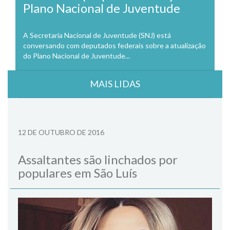
Plano Nacional de Juventude
A Secretaria Nacional de Juventude (SNJ) está
conversando com deputados federais sobre a atualização
do Plano Nacional de Juventude...
MAIS LIDAS
12 DE OUTUBRO DE 2016
Assaltantes são linchados por
populares em São Luís