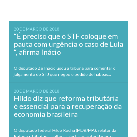
20 DE MARÇO DE 2018
“É preciso que o STF coloque em
pauta com urgência o caso de Lula
“, afirma Inácio
O deputado Zé Inácio usou a tribuna para comentar o
julgamento do STJ que negou o pedido de habeas...
20 DE MARÇO DE 2018
Hildo diz que reforma tributária
é essencial para a recuperação da
economia brasileira
O deputado federal Hildo Rocha (MDB/MA), relator da
Reforma Tributária, voltou a alertar as autoridades e,