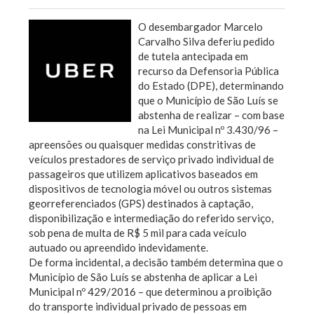
O desembargador Marcelo
Carvalho Silva deferiu pedido
de tutela antecipada em
recurso da Defensoria Pública
do Estado (DPE), determinando
que o Município de São Luís se
abstenha de realizar – com base
na Lei Municipal nº 3.430/96 –
apreensões ou quaisquer medidas constritivas de
veículos prestadores de serviço privado individual de
passageiros que utilizem aplicativos baseados em
dispositivos de tecnologia móvel ou outros sistemas
georreferenciados (GPS) destinados à captação,
disponibilização e intermediação do referido serviço,
sob pena de multa de R$ 5 mil para cada veículo
autuado ou apreendido indevidamente.
De forma incidental, a decisão também determina que o
Município de São Luís se abstenha de aplicar a Lei
Municipal nº 429/2016 – que determinou a proibição
do transporte individual privado de pessoas em