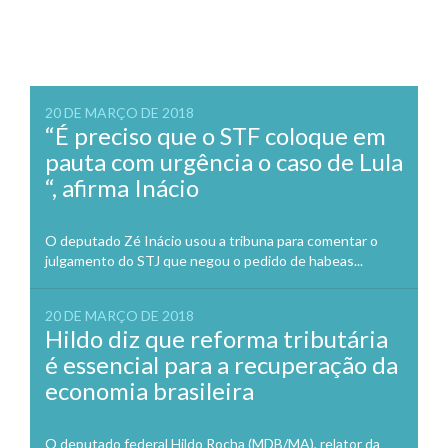
20 DE MARÇO DE 2018
“É preciso que o STF coloque em
pauta com urgência o caso de Lula
“, afirma Inácio
O deputado Zé Inácio usou a tribuna para comentar o
julgamento do STJ que negou o pedido de habeas...
20 DE MARÇO DE 2018
Hildo diz que reforma tributária
é essencial para a recuperação da
economia brasileira
O deputado federal Hildo Rocha (MDB/MA), relator da