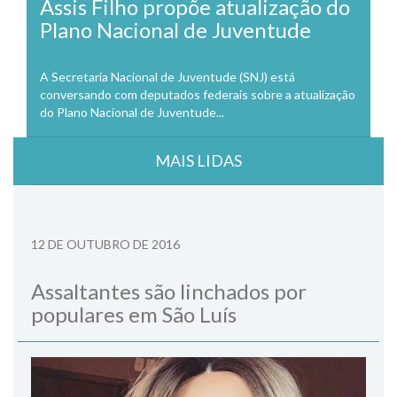
Assis Filho propõe atualização do
Plano Nacional de Juventude
A Secretaria Nacional de Juventude (SNJ) está
conversando com deputados federais sobre a atualização
do Plano Nacional de Juventude...
MAIS LIDAS
12 DE OUTUBRO DE 2016
Assaltantes são linchados por
populares em São Luís