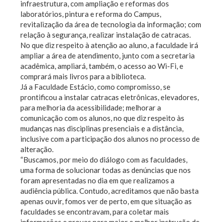
infraestrutura, com ampliação e reformas dos
laboratórios, pintura e reforma do Campus,
revitalização da área de tecnologia da informação; com
relação à segurança, realizar instalação de catracas.
No que diz respeito à atenção ao aluno, a faculdade irá
ampliar a área de atendimento, junto com a secretaria
acadêmica, ampliará, também, o acesso ao Wi-Fi, e
comprará mais livros para a biblioteca.
Já a Faculdade Estácio, como compromisso, se
prontificou a instalar catracas eletrônicas, elevadores,
para melhoria da acessibilidade; melhorar a
comunicação com os alunos, no que diz respeito às
mudanças nas disciplinas presenciais e a distância,
inclusive com a participação dos alunos no processo de
alteração.
“Buscamos, por meio do diálogo com as faculdades,
uma forma de solucionar todas as denúncias que nos
foram apresentadas no dia em que realizamos a
audiência pública. Contudo, acreditamos que não basta
apenas ouvir, fomos ver de perto, em que situação as
faculdades se encontravam, para coletar mais