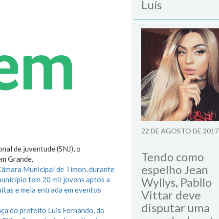
Luís
22 DE AGOSTO DE 2017
onal de juventude (SNJ), o
Tendo como
em Grande.
espelho Jean
 Câmara Municipal de Timon, durante
unicípio tem 20 mil jovens aptos a
Wyllys, Pabllo
uitas e meia entrada em eventos
Vittar deve
disputar uma
nça do prefeito Luis Fernando, do