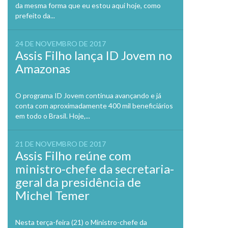
da mesma forma que eu estou aqui hoje, como
prefeito da...
24 DE NOVEMBRO DE 2017
Assis Filho lança ID Jovem no
Amazonas
O programa ID Jovem continua avançando e já
conta com aproximadamente 400 mil beneficiários
em todo o Brasil. Hoje,...
21 DE NOVEMBRO DE 2017
Assis Filho reúne com
ministro-chefe da secretaria-
geral da presidência de
Michel Temer
Nesta terça-feira (21) o Ministro-chefe da