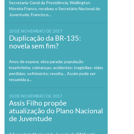
Secretaria-Geral da Presidência, Wellington
Moreira Franco, recebeu o Secretário Nacional de
Juventude, Francisco...
20 DE NOVEMBRO DE 2017
Duplicação da BR-135:
novela sem fim?
Anos de espera; obra parada; população
insatisfeita; cobranças; acidentes; tragédias; vidas
perdidas; sofrimento; revolta… Assim pode ser
resumida a...
10 DE NOVEMBRO DE 2017
Assis Filho propõe
atualização do Plano Nacional
de Juventude