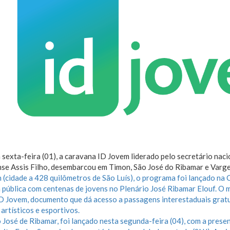
 sexta-feira (01), a caravana ID Jovem liderado pelo secretário naci
se Assis Filho, desembarcou em Timon, São José do Ribamar e Varg
(cidade a 428 quilômetros de São Luís), o programa foi lançado na
 pública com centenas de jovens no Plenário José Ribamar Elouf. O m
ID Jovem, documento que dá acesso a passagens interestaduais grat
 artísticos e esportivos.
 José de Ribamar, foi lançado nesta segunda-feira (04), com a prese