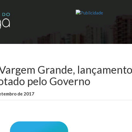
Vargem Grande, lançamento
otado pelo Governo
setembro de 2017
WallaceB
Sem categoria