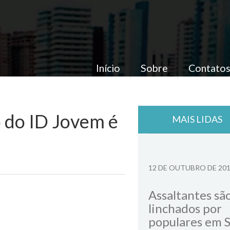
Início
Sobre
Contato
 do ID Jovem é
MAIS LIDAS
12 DE OUTUBRO DE 20
Assaltantes sã
linchados por
populares em 