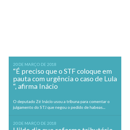
20 DE MARÇO DE 2018
“É preciso que o STF coloque em
pauta com urgência o caso de Lula
“, afirma Inácio
O deputado Zé Inácio usou a tribuna para comentar o
julgamento do STJ que negou o pedido de habeas...
20 DE MARÇO DE 2018
Hildo diz que reforma tributária