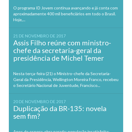
O programa ID Jovem continua avançando e já conta com
aproximadamente 400 mil beneficiários em todo o Brasil.
Hoje,...
21 DE NOVEMBRO DE 2017
Assis Filho reúne com ministro-
chefe da secretaria-geral da
presidência de Michel Temer
Nesta terça-feira (21) o Ministro-chefe da Secretaria-
Geral da Presidência, Wellington Moreira Franco, recebeu
o Secretário Nacional de Juventude, Francisco...
20 DE NOVEMBRO DE 2017
Duplicação da BR-135: novela
sem fim?
Anos de espera; obra parada; população insatisfeita;