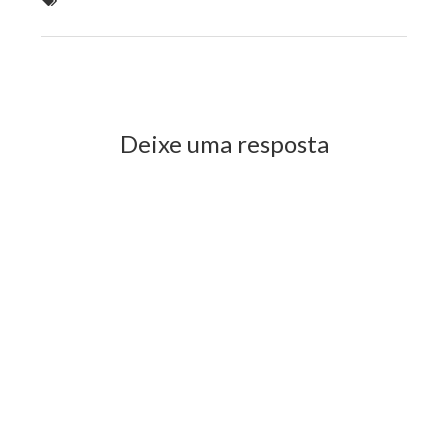
Nordeste
Previous Post
Next Post
Deixe uma resposta