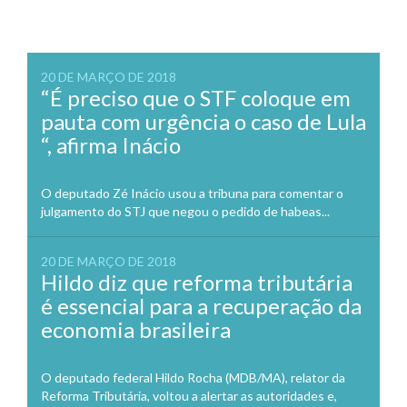
20 DE MARÇO DE 2018
“É preciso que o STF coloque em
pauta com urgência o caso de Lula
“, afirma Inácio
O deputado Zé Inácio usou a tribuna para comentar o
julgamento do STJ que negou o pedido de habeas...
20 DE MARÇO DE 2018
Hildo diz que reforma tributária
é essencial para a recuperação da
economia brasileira
O deputado federal Hildo Rocha (MDB/MA), relator da
Reforma Tributária, voltou a alertar as autoridades e,