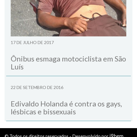
17 DE JULHO DE 2017
Ônibus esmaga motociclista em São
Luís
22 DE SETEMBRO DE 2016
Edivaldo Holanda é contra os gays,
lésbicas e bissexuais
i9bem
© Todos os direitos reservados - Desenvolvido por