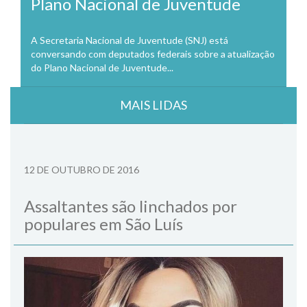
Plano Nacional de Juventude
A Secretaria Nacional de Juventude (SNJ) está
conversando com deputados federais sobre a atualização
do Plano Nacional de Juventude...
MAIS LIDAS
12 DE OUTUBRO DE 2016
Assaltantes são linchados por
populares em São Luís