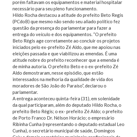
porém faltavam os equipamentos e material hospitalar
necessário para seu pleno funcionamento.
Hildo Rocha destacou a atitude do prefeito Beto Regis
(PCdoB) que mesmo não sendo seu aliado político fez
questão da presença do parlamentar para fazer a
entrega do veículo e dos equipamentos. “O prefeito
Beto Régis age corretamente ao concluir os projetos
iniciados pelo ex-prefeito Zé Aldo, que me apoiou nas
eleições passada e que viabilizou as emendas. É uma
atitude nobre do prefeito reconhecer que a emenda é
de minha autoria. O prefeito Beto e o ex-prefeito Zé
Aldo demostraram, nesse episódio, que estão
interessados na melhoria da qualidade de vida dos
moradores de São João do Paraíso”, declarou o
parlamentar.
A entrega aconteceu quinta-feira (31), em solenidade
da qual participaram, além do deputado Hildo Rocha, o
prefeito Beto Régis; o ex- prefeito Zé Aldo; o prefeito
de Porto Franco Dr. Nélson Horácio; o empresário
Ribinha Cunha (representando o deputado estadual Leo
Cunha), o secretário municipal de saúde, Domingos