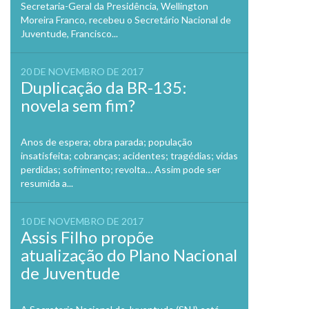
Secretaria-Geral da Presidência, Wellington
Moreira Franco, recebeu o Secretário Nacional de
Juventude, Francisco...
20 DE NOVEMBRO DE 2017
Duplicação da BR-135:
novela sem fim?
Anos de espera; obra parada; população
insatisfeita; cobranças; acidentes; tragédias; vidas
perdidas; sofrimento; revolta… Assim pode ser
resumida a...
10 DE NOVEMBRO DE 2017
Assis Filho propõe
atualização do Plano Nacional
de Juventude