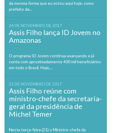
da mesma forma que eu estou aqui hoje, como
prefeito da...
24 DE NOVEMBRO DE 2017
Assis Filho lança ID Jovem no
Amazonas
O programa ID Jovem continua avançando e já
conta com aproximadamente 400 mil beneficiários
em todo o Brasil. Hoje,...
21 DE NOVEMBRO DE 2017
Assis Filho reúne com
ministro-chefe da secretaria-
geral da presidência de
Michel Temer
Nesta terça-feira (21) o Ministro-chefe da