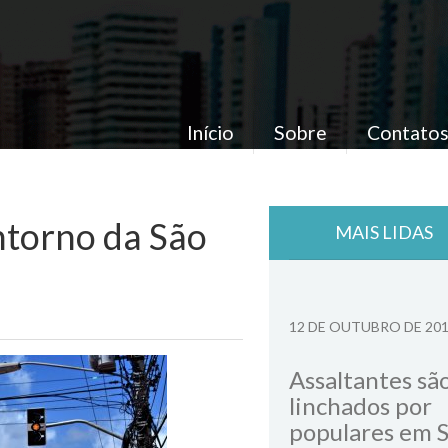
Início
Sobre
Contato
ntorno da São
MAIS LIDAS
12 DE OUTUBRO DE 20
Assaltantes sã
linchados por
populares em 