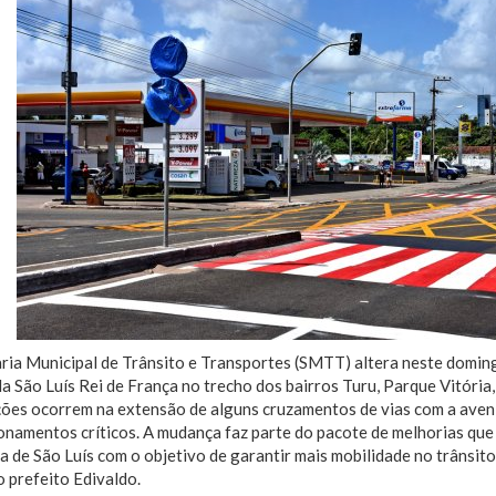
ria Municipal de Trânsito e Transportes (SMTT) altera neste domin
a São Luís Rei de França no trecho dos bairros Turu, Parque Vitória, 
ões ocorrem na extensão de alguns cruzamentos de vias com a aveni
namentos críticos. A mudança faz parte do pacote de melhorias que
a de São Luís com o objetivo de garantir mais mobilidade no trânsito
 prefeito Edivaldo.