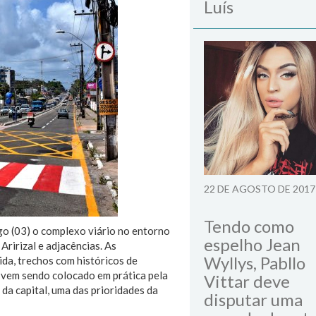
Luís
22 DE AGOSTO DE 2017
Tendo como
go (03) o complexo viário no entorno
espelho Jean
Aririzal e adjacências. As
Wyllys, Pabllo
da, trechos com históricos de
 vem sendo colocado em prática pela
Vittar deve
 da capital, uma das prioridades da
disputar uma