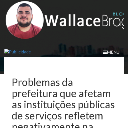
Skip
to
content
MENU
Problemas da
prefeitura que afetam
as instituições públicas
de serviços refletem
negativamente na