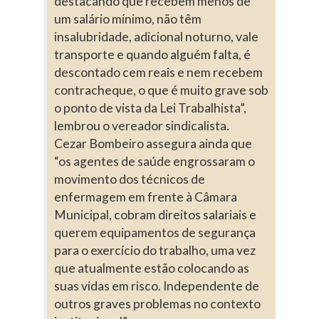
destacando que recebem menos de
um salário mínimo, não têm
insalubridade, adicional noturno, vale
transporte e quando alguém falta, é
descontado cem reais e nem recebem
contracheque, o que é muito grave sob
o ponto de vista da Lei Trabalhista”,
lembrou o vereador sindicalista.
Cezar Bombeiro assegura ainda que
“os agentes de saúde engrossaram o
movimento dos técnicos de
enfermagem em frente à Câmara
Municipal, cobram direitos salariais e
querem equipamentos de segurança
para o exercício do trabalho, uma vez
que atualmente estão colocando as
suas vidas em risco. Independente de
outros graves problemas no contexto