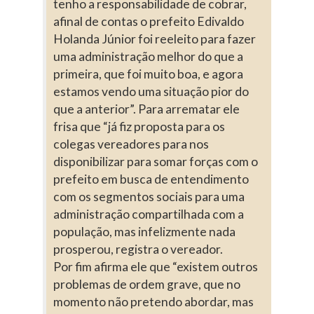
tenho a responsabilidade de cobrar,
afinal de contas o prefeito Edivaldo
Holanda Júnior foi reeleito para fazer
uma administração melhor do que a
primeira, que foi muito boa, e agora
estamos vendo uma situação pior do
que a anterior”. Para arrematar ele
frisa que “já fiz proposta para os
colegas vereadores para nos
disponibilizar para somar forças com o
prefeito em busca de entendimento
com os segmentos sociais para uma
administração compartilhada com a
população, mas infelizmente nada
prosperou, registra o vereador.
Por fim afirma ele que “existem outros
problemas de ordem grave, que no
momento não pretendo abordar, mas