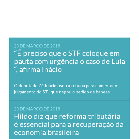
20 DE MARÇO DE 2018
“É preciso que o STF coloque em
pauta com urgência o caso de Lula
“, afirma Inácio
O deputado Zé Inácio usou a tribuna para comentar o
julgamento do STJ que negou o pedido de habeas...
20 DE MARÇO DE 2018
Hildo diz que reforma tributária
é essencial para a recuperação da
economia brasileira