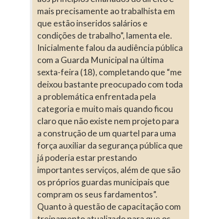
mais precisamente ao trabalhista em
que estão inseridos salários e
condições de trabalho”, lamenta ele.
Inicialmente falou da audiência pública
com a Guarda Municipal na última
sexta-feira (18), completando que “me
deixou bastante preocupado com toda
a problemática enfrentada pela
categoria e muito mais quando ficou
claro que não existe nem projeto para
a construção de um quartel para uma
força auxiliar da segurança pública que
já poderia estar prestando
importantes serviços, além de que são
os próprios guardas municipais que
compram os seus fardamentos”.
Quanto à questão de capacitação com
treinamento atualizado para que os