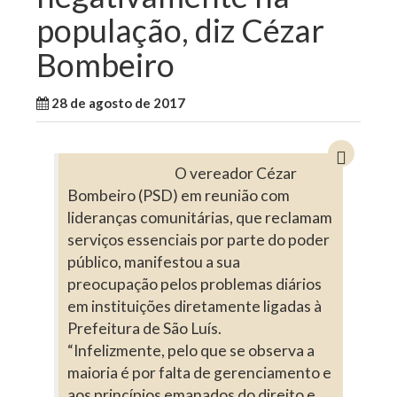
população, diz Cézar
Bombeiro
28 de agosto de 2017
WallaceB
Cidades
O vereador Cézar
Bombeiro (PSD) em reunião com
lideranças comunitárias, que reclamam
serviços essenciais por parte do poder
público, manifestou a sua
preocupação pelos problemas diários
em instituições diretamente ligadas à
Prefeitura de São Luís.
“Infelizmente, pelo que se observa a
maioria é por falta de gerenciamento e
aos princípios emanados do direito e