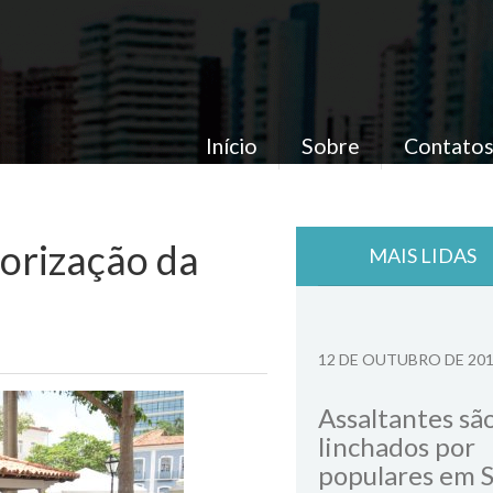
Início
Sobre
Contato
lorização da
MAIS LIDAS
12 DE OUTUBRO DE 20
Assaltantes sã
linchados por
populares em 