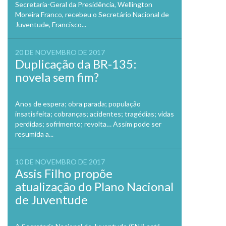
Secretaria-Geral da Presidência, Wellington
Moreira Franco, recebeu o Secretário Nacional de
Juventude, Francisco...
20 DE NOVEMBRO DE 2017
Duplicação da BR-135:
novela sem fim?
Anos de espera; obra parada; população
insatisfeita; cobranças; acidentes; tragédias; vidas
perdidas; sofrimento; revolta… Assim pode ser
resumida a...
10 DE NOVEMBRO DE 2017
Assis Filho propõe
atualização do Plano Nacional
de Juventude