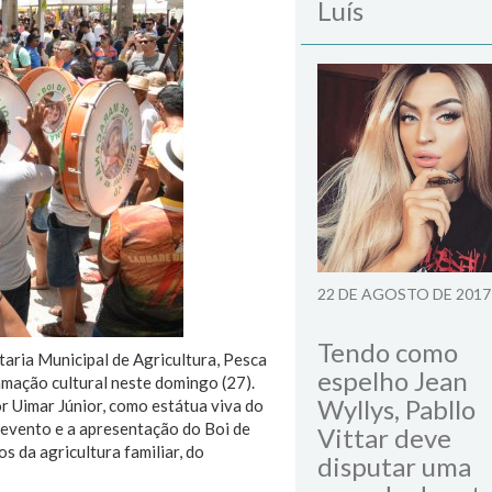
Luís
22 DE AGOSTO DE 2017
Tendo como
etaria Municipal de Agricultura, Pesca
espelho Jean
mação cultural neste domingo (27).
Wyllys, Pabllo
r Uimar Júnior, como estátua viva do
vento e a apresentação do Boi de
Vittar deve
 da agricultura familiar, do
disputar uma