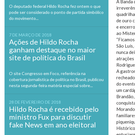
A Banda d
O deputado federal Hildo Rocha fez ontem o que
irreverên
pode ser considerado o ponto de partida simbólico
quadrilha
do movimento...
de ouro 
e encerr
ao Miste
7 DE MARÇO DE 2018
“Ficamos 
Ações de Hildo Rocha
São Luís,
ganham destaque no maior
nunca dei
site de política do Brasil
atrações 
Rodrigue
A gastron
O site Congresso em Foco, referência na
recheado 
cobertura jornalística de política no Brasil, publicou
do event
nesta segunda-feira matéria especial sobre...
um cardáp
Brandão, 
28 DE FEVEREIRO DE 2018
conquista
Hildo Rocha é recebido pelo
Morando 
ministro Fux para discutir
familiare
piqueniq
fake News em ano eleitoral
Histórico
entusias