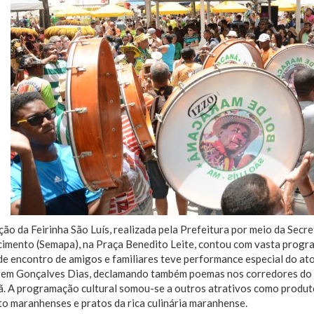
ção da Feirinha São Luís, realizada pela Prefeitura por meio da Secr
imento (Semapa), na Praça Benedito Leite, contou com vasta progra
e encontro de amigos e familiares teve performance especial do ato
em Gonçalves Dias, declamando também poemas nos corredores do e
 A programação cultural somou-se a outros atrativos como produtos
o maranhenses e pratos da rica culinária maranhense.