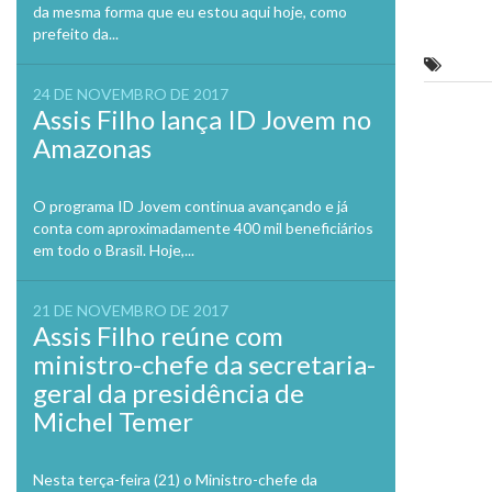
da mesma forma que eu estou aqui hoje, como
prefeito da...
Feirin
24 DE NOVEMBRO DE 2017
Assis Filho lança ID Jovem no
Previo
Amazonas
O programa ID Jovem continua avançando e já
conta com aproximadamente 400 mil beneficiários
em todo o Brasil. Hoje,...
21 DE NOVEMBRO DE 2017
Assis Filho reúne com
ministro-chefe da secretaria-
geral da presidência de
Michel Temer
Nesta terça-feira (21) o Ministro-chefe da