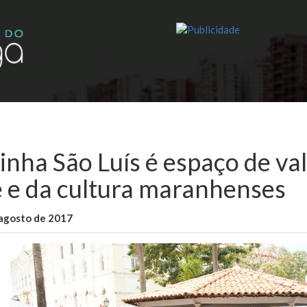
rinha São Luís é espaço de va
e e da cultura maranhenses
 agosto de 2017
WallaceB
Cidades