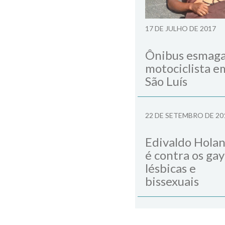
17 DE JULHO DE 2017
Ônibus esmag
motociclista e
São Luís
22 DE SETEMBRO DE 20
Edivaldo Hola
é contra os gay
lésbicas e
bissexuais