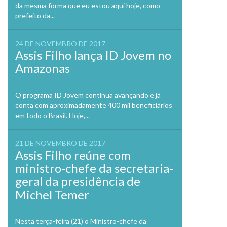
da mesma forma que eu estou aqui hoje, como
prefeito da...
24 DE NOVEMBRO DE 2017
Assis Filho lança ID Jovem no
Amazonas
O programa ID Jovem continua avançando e já
conta com aproximadamente 400 mil beneficiários
em todo o Brasil. Hoje,...
21 DE NOVEMBRO DE 2017
Assis Filho reúne com
ministro-chefe da secretaria-
geral da presidência de
Michel Temer
Nesta terça-feira (21) o Ministro-chefe da