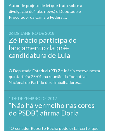
Autor de projeto de lei que trata sobre a
divulgação de ‘fake news’, o Deputado e
Procurador da Câmara Federal,...
26 DE JANEIRO DE 2018
Zé Inácio participa do
lançamento da pré-
candidatura de Lula
O Deputado Estadual (PT) Zé Inácio esteve nesta
quinta-feira 25/01, na reunião da Executiva
Nacional do Partido dos Trabalhadores...
1 DE DEZEMBRO DE 2017
“Não há vermelho nas cores
do PSDB”, afirma Doria
“O senador Roberto Rocha pode estar certo, que