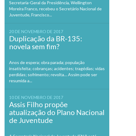
Secretaria-Geral da Presidência, Wellington
Moreira Franco, recebeu o Secretário Nacional de
Juventude, Francisco...
20 DE NOVEMBRO DE 2017
Duplicação da BR-135:
novela sem fim?
Anos de espera; obra parada; população
insatisfeita; cobranças; acidentes; tragédias; vidas
perdidas; sofrimento; revolta… Assim pode ser
resumida a...
10 DE NOVEMBRO DE 2017
Assis Filho propõe
atualização do Plano Nacional
de Juventude