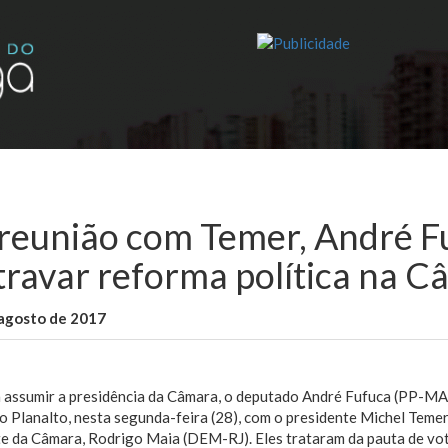
reunião com Temer, André F
travar reforma política na 
 agosto de 2017
WallaceB
Brasil
Cidades
 assumir a presidência da Câmara, o deputado André Fufuca (PP-MA)
o Planalto, nesta segunda-feira (28), com o presidente Michel Temer
te da Câmara, Rodrigo Maia (DEM-RJ). Eles trataram da pauta de vo