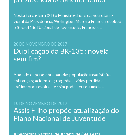
Nesta terça-feira (21) o Ministro-chefe da Secretaria-
Geral da Presidência, Wellington Moreira Franco, recebeu
o Secretário Nacional de Juventude, Francisco...
20 DE NOVEMBRO DE 2017
Duplicação da BR-135: novela
sem fim?
Anos de espera; obra parada; população insatisfeita;
cobranças; acidentes; tragédias; vidas perdidas;
sofrimento; revolta… Assim pode ser resumida a...
10 DE NOVEMBRO DE 2017
Assis Filho propõe atualização do
Plano Nacional de Juventude
A Secretaria Nacional de Juventude (SNJ) está