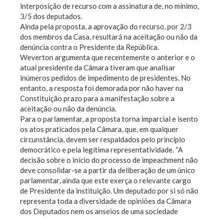
interposição de recurso com a assinatura de, no mínimo,
3/5 dos deputados.
Ainda pela proposta, a aprovação do recurso, por 2/3
dos membros da Casa, resultará na aceitação ou não da
denúncia contra o Presidente da República.
Weverton argumenta que recentemente o anterior e o
atual presidente da Câmara tiveram que analisar
inúmeros pedidos de impedimento de presidentes. No
entanto, a resposta foi demorada por não haver na
Constituição prazo para a manifestação sobre a
aceitação ou não da denúncia.
Para o parlamentar, a proposta torna imparcial e isento
os atos praticados pela Câmara, que, em qualquer
circunstância, devem ser respaldados pelo princípio
democrático e pela legítima representatividade. “A
decisão sobre o início do processo de impeachment não
deve consolidar-se a partir da deliberação de um único
parlamentar, ainda que este exerça o relevante cargo
de Presidente da instituição. Um deputado por si só não
representa toda a diversidade de opiniões da Câmara
dos Deputados nem os anseios de uma sociedade