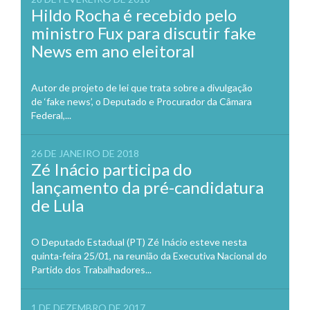
Hildo Rocha é recebido pelo
ministro Fux para discutir fake
News em ano eleitoral
Autor de projeto de lei que trata sobre a divulgação
de ‘fake news’, o Deputado e Procurador da Câmara
Federal,...
26 DE JANEIRO DE 2018
Zé Inácio participa do
lançamento da pré-candidatura
de Lula
O Deputado Estadual (PT) Zé Inácio esteve nesta
quinta-feira 25/01, na reunião da Executiva Nacional do
Partido dos Trabalhadores...
1 DE DEZEMBRO DE 2017