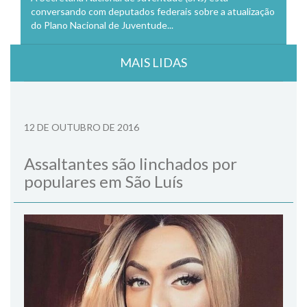
conversando com deputados federais sobre a atualização
do Plano Nacional de Juventude...
MAIS LIDAS
12 DE OUTUBRO DE 2016
Assaltantes são linchados por
populares em São Luís