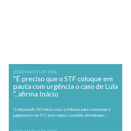
20 DE MARÇO DE 2018
“É preciso que o STF coloque em
pauta com urgência o caso de Lula
“, afirma Inácio
O deputado Zé Inácio usou a tribuna para comentar o
julgamento do STJ que negou o pedido de habeas...