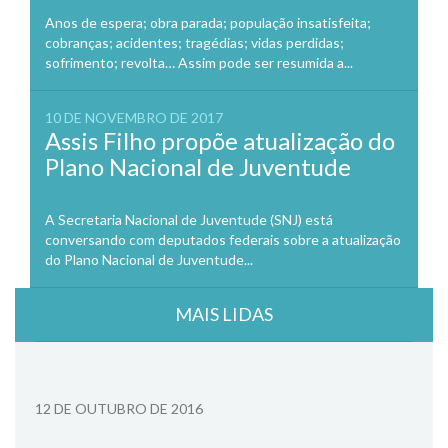
Anos de espera; obra parada; população insatisfeita;
cobranças; acidentes; tragédias; vidas perdidas;
sofrimento; revolta… Assim pode ser resumida a...
10 DE NOVEMBRO DE 2017
Assis Filho propõe atualização do
Plano Nacional de Juventude
A Secretaria Nacional de Juventude (SNJ) está
conversando com deputados federais sobre a atualização
do Plano Nacional de Juventude...
MAIS LIDAS
12 DE OUTUBRO DE 2016