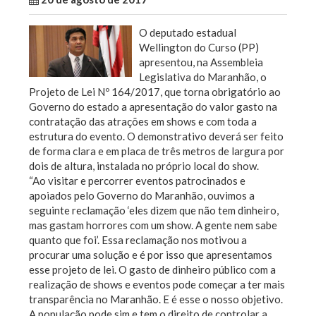
O deputado estadual
Wellington do Curso (PP)
apresentou, na Assembleia
Legislativa do Maranhão, o
Projeto de Lei Nº 164/2017, que torna obrigatório ao
Governo do estado a apresentação do valor gasto na
contratação das atrações em shows e com toda a
estrutura do evento. O demonstrativo deverá ser feito
de forma clara e em placa de três metros de largura por
dois de altura, instalada no próprio local do show.
“Ao visitar e percorrer eventos patrocinados e
apoiados pelo Governo do Maranhão, ouvimos a
seguinte reclamação ‘eles dizem que não tem dinheiro,
mas gastam horrores com um show. A gente nem sabe
quanto que foi’. Essa reclamação nos motivou a
procurar uma solução e é por isso que apresentamos
esse projeto de lei. O gasto de dinheiro público com a
realização de shows e eventos pode começar a ter mais
transparência no Maranhão. E é esse o nosso objetivo.
A população pode sim e tem o direito de controlar a