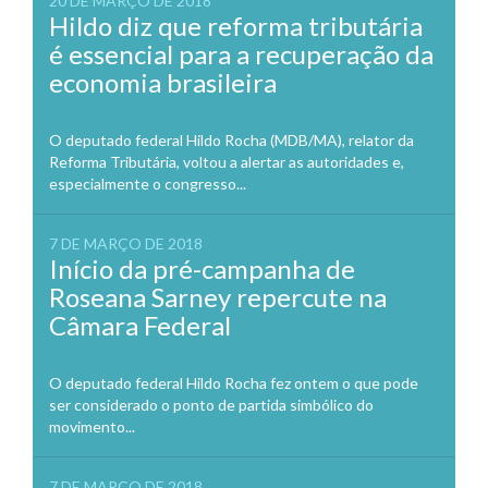
20 DE MARÇO DE 2018
Hildo diz que reforma tributária
é essencial para a recuperação da
economia brasileira
O deputado federal Hildo Rocha (MDB/MA), relator da
Reforma Tributária, voltou a alertar as autoridades e,
especialmente o congresso...
7 DE MARÇO DE 2018
Início da pré-campanha de
Roseana Sarney repercute na
Câmara Federal
O deputado federal Hildo Rocha fez ontem o que pode
ser considerado o ponto de partida simbólico do
movimento...
7 DE MARÇO DE 2018