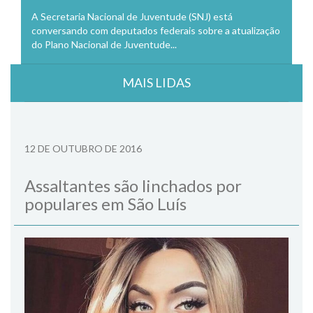
A Secretaria Nacional de Juventude (SNJ) está
conversando com deputados federais sobre a atualização
do Plano Nacional de Juventude...
MAIS LIDAS
12 DE OUTUBRO DE 2016
Assaltantes são linchados por
populares em São Luís