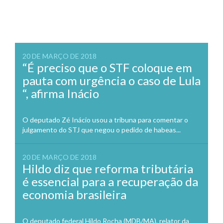
20 DE MARÇO DE 2018
“É preciso que o STF coloque em
pauta com urgência o caso de Lula
“, afirma Inácio
O deputado Zé Inácio usou a tribuna para comentar o
julgamento do STJ que negou o pedido de habeas...
20 DE MARÇO DE 2018
Hildo diz que reforma tributária
é essencial para a recuperação da
economia brasileira
O deputado federal Hildo Rocha (MDB/MA), relator da