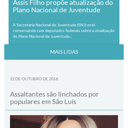
Assis Filho propõe atualização do
Plano Nacional de Juventude
A Secretaria Nacional de Juventude (SNJ) está
conversando com deputados federais sobre a atualização
do Plano Nacional de Juventude...
MAIS LIDAS
12 DE OUTUBRO DE 2016
Assaltantes são linchados por
populares em São Luís