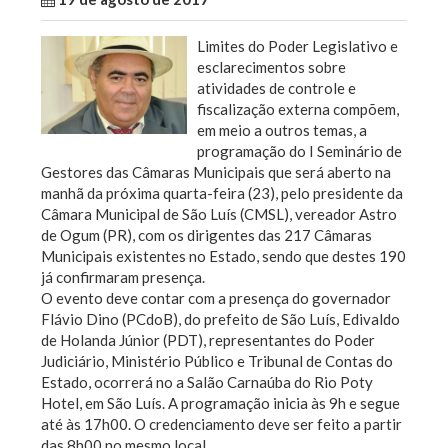
Limites do Poder Legislativo e
esclarecimentos sobre
atividades de controle e
fiscalização externa compõem,
em meio a outros temas, a
programação do I Seminário de
Gestores das Câmaras Municipais que será aberto na
manhã da próxima quarta-feira (23), pelo presidente da
Câmara Municipal de São Luís (CMSL), vereador Astro
de Ogum (PR), com os dirigentes das 217 Câmaras
Municipais existentes no Estado, sendo que destes 190
já confirmaram presença.
O evento deve contar com a presença do governador
Flávio Dino (PCdoB), do prefeito de São Luís, Edivaldo
de Holanda Júnior (PDT), representantes do Poder
Judiciário, Ministério Público e Tribunal de Contas do
Estado, ocorrerá no a Salão Carnaúba do Rio Poty
Hotel, em São Luís. A programação inicia às 9h e segue
até às 17h00. O credenciamento deve ser feito a partir
das 8h00 no mesmo local.