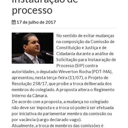
processo
17 de julho de 2017
WallaceB
Sem categoria
No sentido de evitar mudanças
na composição da Comissão de
Constituição e Justiça e de
Cidadania durante a análise de
Solicitação para Instauração de
Processo (SIP) contra
autoridades, o deputado Weverton Rocha (PDT-MA),
apresentou, nesta terça-feira (11/07), o Projeto de
Resolução 258/17, que proíbe a troca deliberada dos
membros do colegiado. A proposta altera o Regimento
Interno da Câmara.
De acordo com a proposta, a mudança no colegiado
não deve ser imposta e a troca só poderá ser efetuada
por iniciativa do parlamentar membro da comissão ou
por vacância (cargo declarado vago).
Atualmente, a troca de membros das comissões é