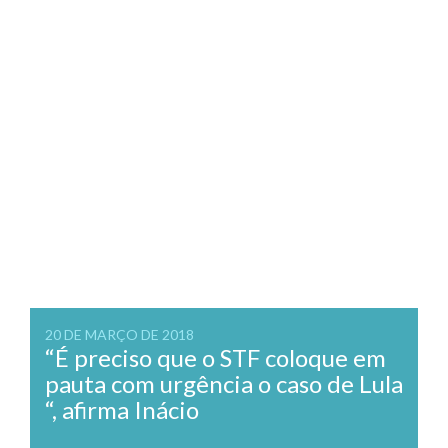
20 DE MARÇO DE 2018
“É preciso que o STF coloque em
pauta com urgência o caso de Lula
“, afirma Inácio