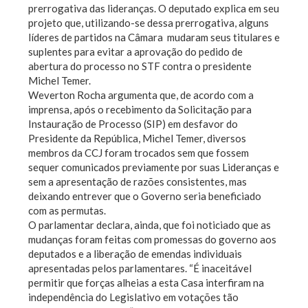
prerrogativa das lideranças. O deputado explica em seu
projeto que, utilizando-se dessa prerrogativa, alguns
líderes de partidos na Câmara mudaram seus titulares e
suplentes para evitar a aprovação do pedido de
abertura do processo no STF contra o presidente
Michel Temer.
Weverton Rocha argumenta que, de acordo com a
imprensa, após o recebimento da Solicitação para
Instauração de Processo (SIP) em desfavor do
Presidente da República, Michel Temer, diversos
membros da CCJ foram trocados sem que fossem
sequer comunicados previamente por suas Lideranças e
sem a apresentação de razões consistentes, mas
deixando entrever que o Governo seria beneficiado
com as permutas.
O parlamentar declara, ainda, que foi noticiado que as
mudanças foram feitas com promessas do governo aos
deputados e a liberação de emendas individuais
apresentadas pelos parlamentares. “É inaceitável
permitir que forças alheias a esta Casa interfiram na
independência do Legislativo em votações tão