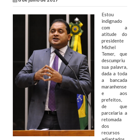
Estou
indignado
com a
atitude do
presidente
Michel
Temer, que
descumpriu
sua palavra,
dada a toda
a bancada
maranhense
e aos
prefeitos,
de que
parcelaria a
retomada
dos
recursos
adiantados