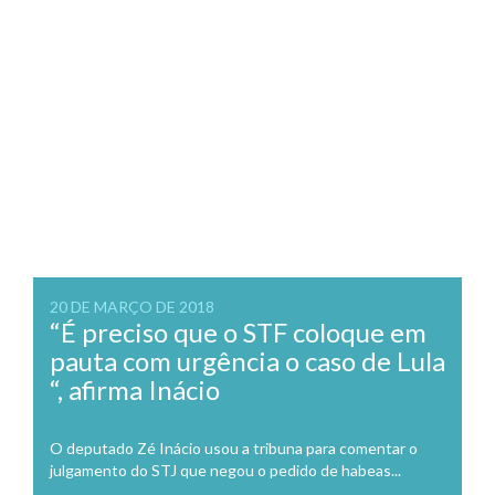
20 DE MARÇO DE 2018
“É preciso que o STF coloque em
pauta com urgência o caso de Lula
“, afirma Inácio
O deputado Zé Inácio usou a tribuna para comentar o
julgamento do STJ que negou o pedido de habeas...