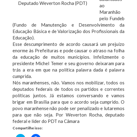
Deputado Weverton Rocha (PDT)
ao
Maranhão
pelo Fundeb
(Fundo de Manutenção e Desenvolvimento da
Educação Básica e de Valorização dos Profissionais da
Educação).
Esse descumprimento de acordo causará um prejuízo
enorme às Prefeituras e pode causar o atraso na folha
da educação de muitos municípios. Infelizmente o
presidente Michel Temer e seu governo deixaram para
trás a era em que na política palavra dada é palavra
cumprida.
Nós maranhenses, não. Vamos nos mobilizar, todos os
deputados federais de todos os partidos e correntes
políticas juntos. Já estamos conversando e vamos
brigar em Brasília para que o acordo seja cumprido. O
povo maranhense não pode ser penalizado e lutaremos
para que não seja. Por Weverton Rocha, deputado
federal e líder do PDT na Câmara
Compartilhe isso: