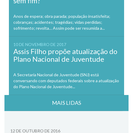
sem fim?
Anos de espera; obra parada; população insatisfeita;
cobranças; acidentes; tragédias; vidas perdidas;
sofrimento; revolta… Assim pode ser resumida a...
10 DE NOVEMBRO DE 2017
Assis Filho propõe atualização do
Plano Nacional de Juventude
A Secretaria Nacional de Juventude (SNJ) está
conversando com deputados federais sobre a atualização
do Plano Nacional de Juventude...
MAIS LIDAS
12 DE OUTUBRO DE 2016