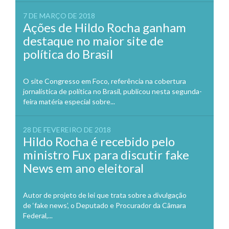
7 DE MARÇO DE 2018
Ações de Hildo Rocha ganham
destaque no maior site de
política do Brasil
O site Congresso em Foco, referência na cobertura
jornalística de política no Brasil, publicou nesta segunda-
feira matéria especial sobre...
28 DE FEVEREIRO DE 2018
Hildo Rocha é recebido pelo
ministro Fux para discutir fake
News em ano eleitoral
Autor de projeto de lei que trata sobre a divulgação
de ‘fake news’, o Deputado e Procurador da Câmara
Federal,...