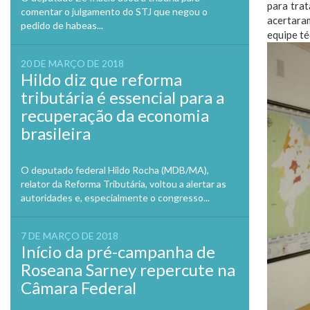
para tra
comentar o julgamento do STJ que negou o
acertara
pedido de habeas...
equipe té
20 DE MARÇO DE 2018
Hildo diz que reforma
tributária é essencial para a
recuperação da economia
brasileira
O deputado federal Hildo Rocha (MDB/MA),
relator da Reforma Tributária, voltou a alertar as
autoridades e, especialmente o congresso...
7 DE MARÇO DE 2018
Início da pré-campanha de
Roseana Sarney repercute na
Câmara Federal