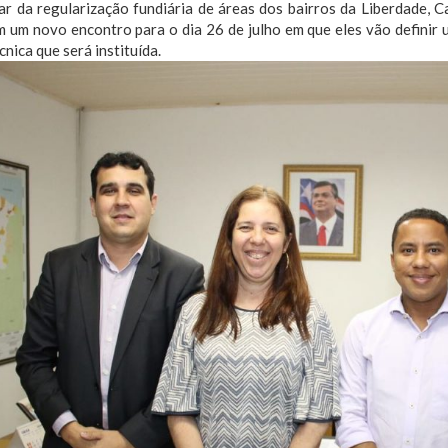
tar da regularização fundiária de áreas dos bairros da Liberdade,
m um novo encontro para o dia 26 de julho em que eles vão definir
cnica que será instituída.