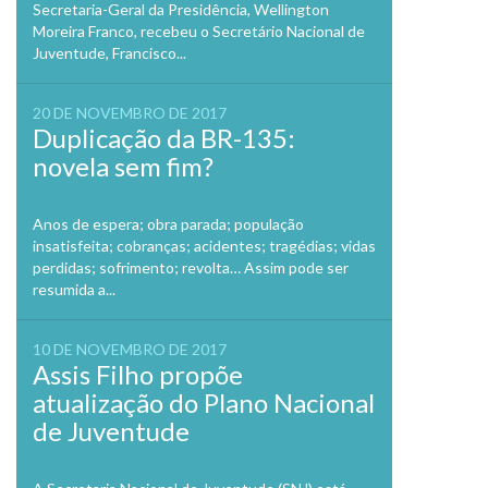
Secretaria-Geral da Presidência, Wellington
Moreira Franco, recebeu o Secretário Nacional de
Juventude, Francisco...
20 DE NOVEMBRO DE 2017
Duplicação da BR-135:
novela sem fim?
Anos de espera; obra parada; população
insatisfeita; cobranças; acidentes; tragédias; vidas
perdidas; sofrimento; revolta… Assim pode ser
resumida a...
10 DE NOVEMBRO DE 2017
Assis Filho propõe
atualização do Plano Nacional
de Juventude