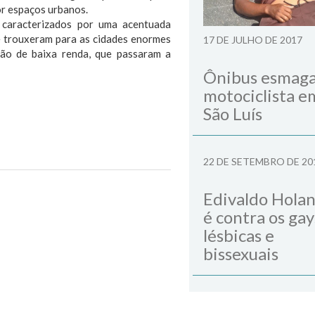
r espaços urbanos.
 caracterizados por uma acentuada
 e trouxeram para as cidades enormes
17 DE JULHO DE 2017
ção de baixa renda, que passaram a
Ônibus esmag
motociclista e
São Luís
22 DE SETEMBRO DE 20
Next Post
Edivaldo Hola
é contra os gay
lésbicas e
bissexuais