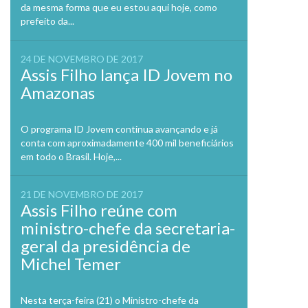
da mesma forma que eu estou aqui hoje, como
prefeito da...
24 DE NOVEMBRO DE 2017
Assis Filho lança ID Jovem no
Amazonas
O programa ID Jovem continua avançando e já
conta com aproximadamente 400 mil beneficiários
em todo o Brasil. Hoje,...
21 DE NOVEMBRO DE 2017
Assis Filho reúne com
ministro-chefe da secretaria-
geral da presidência de
Michel Temer
Nesta terça-feira (21) o Ministro-chefe da