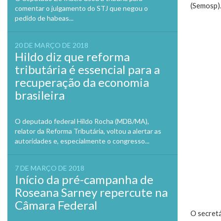
(Semosp)
comentar o julgamento do STJ que negou o
pedido de habeas...
20 DE MARÇO DE 2018
Hildo diz que reforma
tributária é essencial para a
recuperação da economia
brasileira
O deputado federal Hildo Rocha (MDB/MA),
relator da Reforma Tributária, voltou a alertar as
autoridades e, especialmente o congresso...
7 DE MARÇO DE 2018
Início da pré-campanha de
Roseana Sarney repercute na
Câmara Federal
O secretá