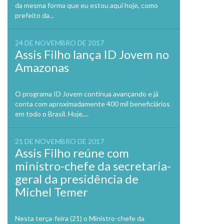
da mesma forma que eu estou aqui hoje, como
prefeito da...
24 DE NOVEMBRO DE 2017
Assis Filho lança ID Jovem no
Amazonas
O programa ID Jovem continua avançando e já
conta com aproximadamente 400 mil beneficiários
em todo o Brasil. Hoje,...
21 DE NOVEMBRO DE 2017
Assis Filho reúne com
ministro-chefe da secretaria-
geral da presidência de
Michel Temer
Nesta terça-feira (21) o Ministro-chefe da