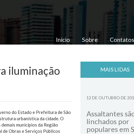
Início
Sobre
Contato
va iluminação
MAIS LIDAS
12 DE OUTUBRO DE 20
Assaltantes sã
verno do Estado e Prefeitura de São
strutura urbanística da cidade. O
linchados por
os demais municípios da Região
populares em 
l de Obras e Serviços Públicos