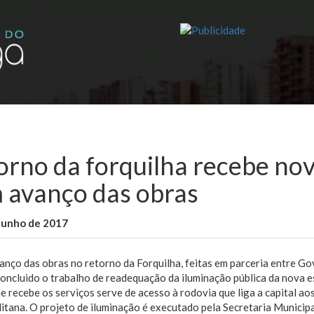
orno da forquilha recebe no
 avanço das obras
junho de 2017
WallaceB
Notícias
nço das obras no retorno da Forquilha, feitas em parceria entre Go
 concluido o trabalho de readequação da iluminação pública da nova e
e recebe os serviços serve de acesso à rodovia que liga a capital a
tana. O projeto de iluminação é executado pela Secretaria Municipa