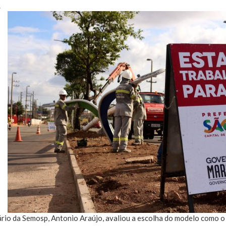
.
rio da Semosp, Antonio Araújo, avaliou a escolha do modelo como o