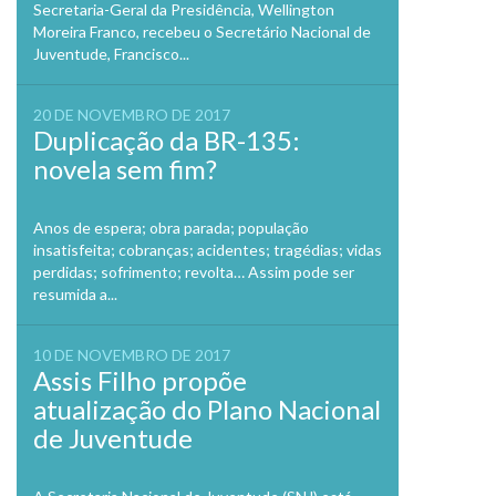
Secretaria-Geral da Presidência, Wellington
Moreira Franco, recebeu o Secretário Nacional de
Juventude, Francisco...
20 DE NOVEMBRO DE 2017
Duplicação da BR-135:
novela sem fim?
Anos de espera; obra parada; população
insatisfeita; cobranças; acidentes; tragédias; vidas
perdidas; sofrimento; revolta… Assim pode ser
resumida a...
10 DE NOVEMBRO DE 2017
Assis Filho propõe
atualização do Plano Nacional
de Juventude