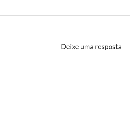
us Post
Deixe uma resposta