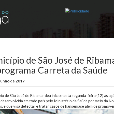
icípio de São José de Ribam
programa Carreta da Saúde
junho de 2017
WallaceB
Notícias
io de São José de Ribamar deu início nesta segunda-feira (12) às aç
a desenvolvida em todo país pelo Ministério da Saúde por meio da No
s, e que visa detectar e tratar casos de hanseníase além de promove