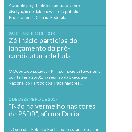
Autor de projeto de lei que trata sobre a
divulgação de ‘fake news’, o Deputado e
Procurador da Câmara Federal,...
Previo
26 DE JANEIRO DE 2018
Zé Inácio participa do
lançamento da pré-
candidatura de Lula
O Deputado Estadual (PT) Zé Inácio esteve nesta
quinta-feira 25/01, na reunião da Executiva
Nacional do Partido dos Trabalhadores...
1 DE DEZEMBRO DE 2017
“Não há vermelho nas cores
do PSDB”, afirma Doria
“O senador Roberto Rocha pode estar certo, que