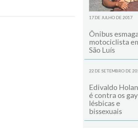
17 DE JULHO DE 2017
Next Post
Ônibus esmag
motociclista e
São Luís
22 DE SETEMBRO DE 20
Edivaldo Hola
é contra os gay
lésbicas e
bissexuais