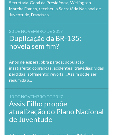
Secretaria-Geral da Presidência, Wellington
Moreira Franco, recebeu o Secretário Nacional de
Juventude, Francisco...
20 DE NOVEMBRO DE 2017
Duplicação da BR-135:
novela sem fim?
Anos de espera; obra parada; população
insatisfeita; cobranças; acidentes; tragédias; vidas
perdidas; sofrimento; revolta… Assim pode ser
resumida a...
10 DE NOVEMBRO DE 2017
Assis Filho propõe
atualização do Plano Nacional
de Juventude