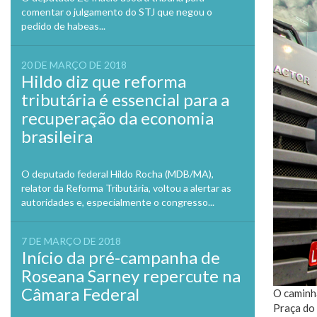
comentar o julgamento do STJ que negou o
pedido de habeas...
20 DE MARÇO DE 2018
Hildo diz que reforma
tributária é essencial para a
recuperação da economia
brasileira
O deputado federal Hildo Rocha (MDB/MA),
relator da Reforma Tributária, voltou a alertar as
autoridades e, especialmente o congresso...
7 DE MARÇO DE 2018
Início da pré-campanha de
Roseana Sarney repercute na
Câmara Federal
O caminhã
Praça do 