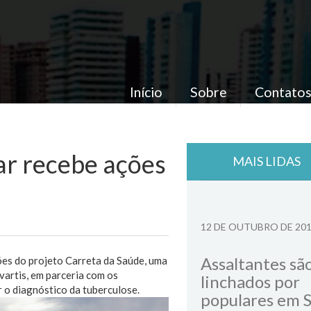
Início
Sobre
Contato
ar recebe ações
MAIS LIDAS
12 DE OUTUBRO DE 20
Assaltantes sã
ões do projeto Carreta da Saúde, uma
vartis, em parceria com os
linchados por
r o diagnóstico da tuberculose.
populares em 