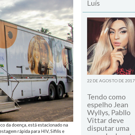
Luís
22 DE AGOSTO DE 2017
Tendo como
espelho Jean
Wyllys, Pabllo
Vittar deve
ico da doença, está estacionado na
disputar uma
stagem rápida para HIV, Sífilis e