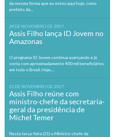
da mesma forma que eu estou aqui hoje, como
prefeito da...
24 DE NOVEMBRO DE 2017
Assis Filho lança ID Jovem no
Amazonas
O programa ID Jovem continua avançando e já
conta com aproximadamente 400 mil beneficiários
em todo o Brasil. Hoje,...
21 DE NOVEMBRO DE 2017
Assis Filho reúne com
ministro-chefe da secretaria-
geral da presidência de
Michel Temer
Nesta terça-feira (21) o Ministro-chefe da