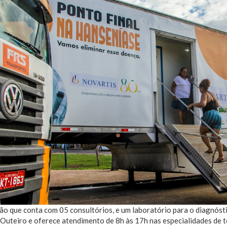
o que conta com 05 consultórios, e um laboratório para o diagnóst
Outeiro e oferece atendimento de 8h às 17h nas especialidades de te